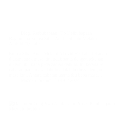
Blog
,
Keibubapaan
,
Tip Keibubapaan
Bagaimana Emosi Sihat Anak Dibantu Melalui
Aktiviti Fizikal ?
Emosi Sihat Anak Melalui Aktiviti Fizikal Tekanan
dialami anak masa kini tidak sama dengan tekanan
dialami ibu bapa pada zaman dahulu. Ini kerana set
cabaran pada masa dahulu adalah berbeza dengan
masa kini. Antara cabaran utama ibu bapa masa…
Maznah Ibrahim
01/02/2024