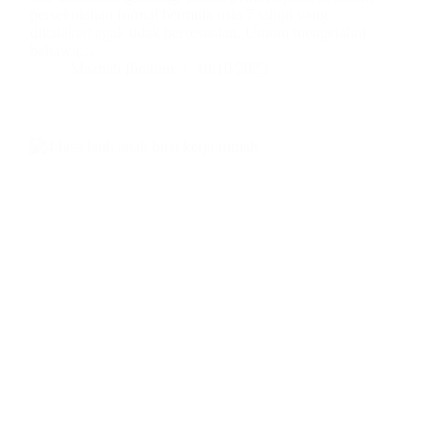
persekolahan formal bermula usia 7 tahun yang
dikatakan agak tidak bersesuaian. Umum mengetahui
bahawa…
Maznah Ibrahim
19/10/2023