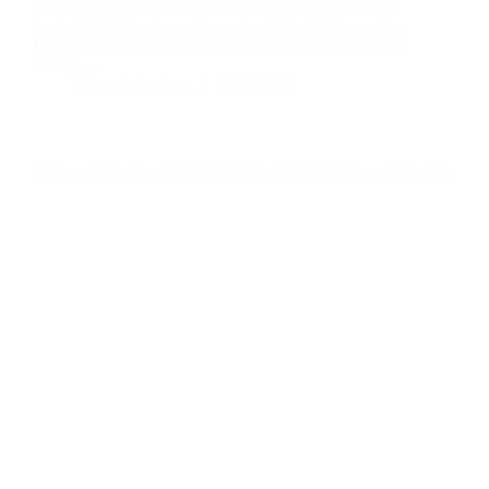
cenderung kepada sifat individu lelaki, manaklaa ciri
feminiti lebih cenderung kepada sifat individu wanita.
Ia sesuai dengan fitrah sifat wanita dan lelaki, dari segi
biologi,…
Maznah Ibrahim
12/08/2024