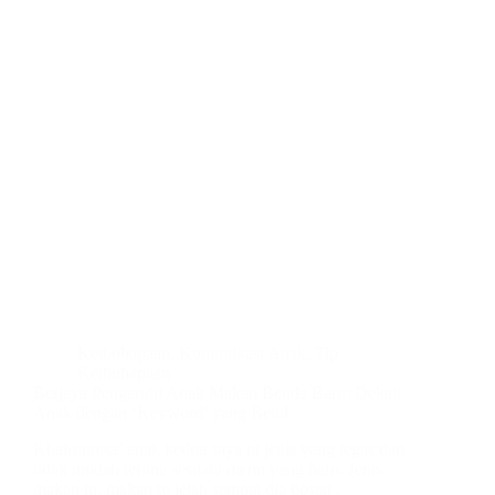
Keibubapaan
,
Komunikasi Anak
,
Tip
Keibubapaan
Berjaya Pengaruhi Anak Makan Benda Baru: Dekati
Anak dengan ‘Keyword’ yang Betul
Khairunnisa’ anak kedua saya ni jenis yang tegas dan
tidak mudah terima sesuatu menu yang baru. Jenis
makan tu, makan tu jelah sampai dia bosan ,