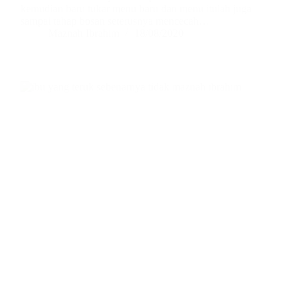
kemudian baru tukar menu baru dan menu itulah juga
sampai tahap bosan seterusnya mencecah…
Maznah Ibrahim
18/08/2020