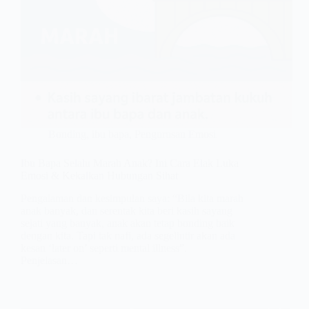
Bonding
,
ibu bapa
,
Pengurusan Emosi
Ibu Bapa Selalu Marah Anak? Ini Cara Elak Luka
Emosi & Kekalkan Hubungan Sihat
Pengalaman dan kesimpulan saya: “Bila kita marah
anak banyak, dan serentak kita beri kasih sayang
sejati yang banyak, anak akan tetap bonding baik
dengan kita. Tapi tak nafi, ada segelintir akan ada
kesan ‘later on’ seperti mental illness”.
Penjelasan…