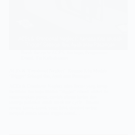
Break the cycle ACES
,
ibu bapa
,
Pengurusan
Emosi
,
Tip Keibubapaan
ACEs & ‘Emotional Neglect’: Kenapa Kita Mudah
‘Trigger’ Sebagai Ibu, Ayah atau Pasangan
ACEs & Emotional Neglect ialah faktor yang kerap
membuat ibu bapa mudah “trigger” emosi; artikel ini
menerangkan punca, contoh situasi harian dan
strategi praktikal untuk break the cycle. Trauma
zaman kanak-kanak yang tidak disedari sering
menjadi punca utama trigger emosi…