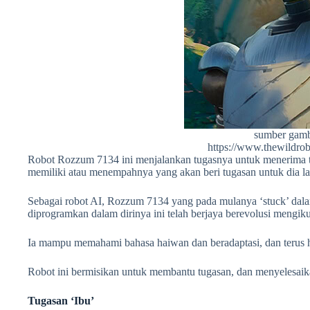
sumber gamb
https://www.thewildro
Robot Rozzum 7134 ini menjalankan tugasnya untuk menerima tu
memiliki atau menempahnya yang akan beri tugasan untuk dia l
Sebagai robot AI, Rozzum 7134 yang pada mulanya ‘stuck’ dala
diprogramkan dalam dirinya ini telah berjaya berevolusi mengik
Ia mampu memahami bahasa haiwan dan beradaptasi, dan terus hi
Robot ini bermisikan untuk membantu tugasan, dan menyelesaika
Tugasan ‘Ibu’