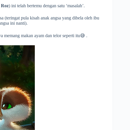
h
Roz
) ini telah bertemu dengan satu ‘masalah’.
a (teringat pula kisah anak angsa yang dibela oleh ibu
ngsa ini nanti).
ya memang makan ayam dan telor seperti itu😅 .