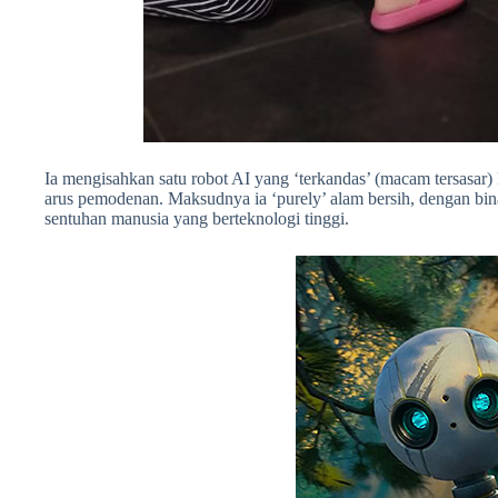
Ia mengisahkan satu robot AI yang ‘terkandas’ (macam tersasar)
arus pemodenan. Maksudnya ia ‘purely’ alam bersih, dengan bina
sentuhan manusia yang berteknologi tinggi.