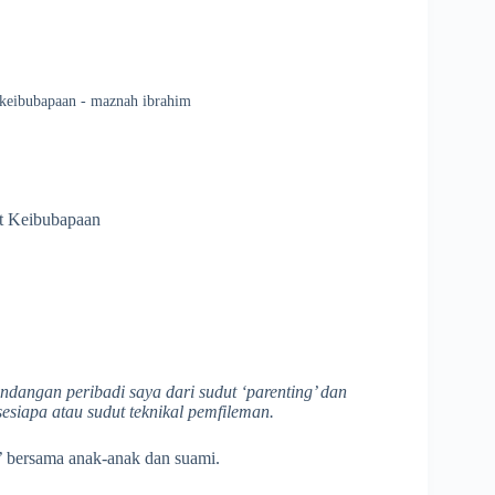
 keibubapaan - maznah ibrahim
t Keibubapaan
ndangan peribadi saya dari sudut ‘parenting’ dan
esiapa atau sudut teknikal pemfileman.
 bersama anak-anak dan suami.