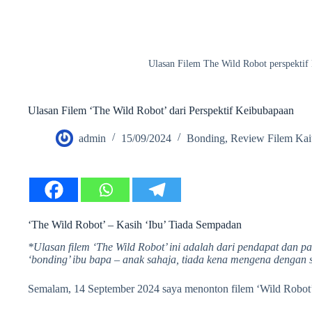
Ulasan Filem The Wild Robot perspektif
Ulasan Filem ‘The Wild Robot’ dari Perspektif Keibubapaan
admin
15/09/2024
Bonding
,
Review Filem Kai
‘The Wild Robot’ – Kasih ‘Ibu’ Tiada Sempadan
*Ulasan filem ‘The Wild Robot’ ini adalah dari pendapat dan pa
‘bonding’ ibu bapa – anak sahaja, tiada kena mengena dengan s
Semalam, 14 September 2024 saya menonton filem ‘Wild Robot’