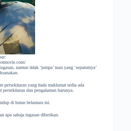
ar:
botmovie.com/
gasan, namun tidak ‘jumpa’ tuan yang ‘sepatutnya’
aksanakan.
m persekitaran yang tiada maklumat sedia ada
ut persekitaran dan pengalaman barunya.
dup di hutan belantara ini.
n apa sahaja tugasan diberikan.