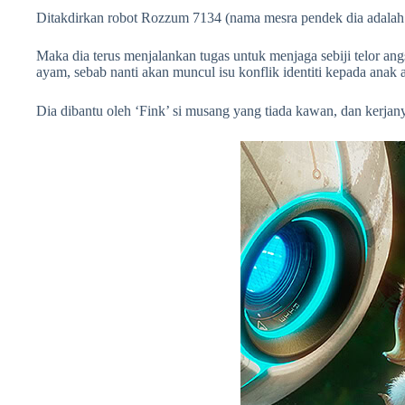
Ditakdirkan robot Rozzum 7134 (nama mesra pendek dia adala
Maka dia terus menjalankan tugas untuk menjaga sebiji telor angs
ayam, sebab nanti akan muncul isu konflik identiti kepada anak a
Dia dibantu oleh ‘Fink’ si musang yang tiada kawan, dan kerjan