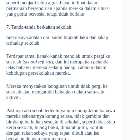
seperti menjadi lebih agresif atau terlibat dalam
permainan bersendirian apabila mereka dalam situasi
yang perlu bersosial tetapi tidak berlaku.
7. Tanda-tanda berkaitan sekolah:
Seterusnya adalah dari sudut tingkah laku dan sikap
terhadap sekolah.
Terdapat ramai kanak-kanak menolak untuk pergi ke
sekolah (
school refusal
), dan ini merupakan petanda
jelas bahawa mereka sedang hadapi cabaran dalam
kehidupan persekolahan mereka.
Mereka menyatakan keinginan untuk tidak pergi ke
sekolah atau mengambil bahagian dalam satu-satu
aktiviti.
Pastinya ada sebab tertentu yang menunjukkan bahawa
mereka sebenarnya kurang selesa, tidak gembira dan
bimbang berkaitan sesuatu di sekolah, seperti tidak siap
kerja sekolah, hilang buku, dimarah guru, konflik
dengan rakan sebaya yang rapat, dibuli atau isu
berkaitan dengan guru mereka.