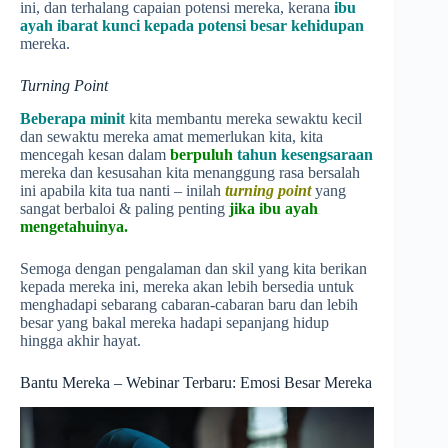
ini, dan terhalang capaian potensi mereka, kerana
ibu
ayah ibarat kunci kepada potensi besar kehidupan
mereka.
Turning Point
Beberapa minit
kita membantu mereka sewaktu kecil
dan sewaktu mereka amat memerlukan kita, kita
mencegah kesan dalam
berpuluh
tahun kesengsaraan
mereka dan kesusahan kita menanggung rasa bersalah
ini apabila kita tua nanti – inilah
turning point
yang
sangat berbaloi & paling penting
jika ibu ayah
mengetahuinya.
Semoga dengan pengalaman dan skil yang kita berikan
kepada mereka ini, mereka akan lebih bersedia untuk
menghadapi sebarang cabaran-cabaran baru dan lebih
besar yang bakal mereka hadapi sepanjang hidup
hingga akhir hayat.
Bantu Mereka – Webinar Terbaru: Emosi Besar Mereka