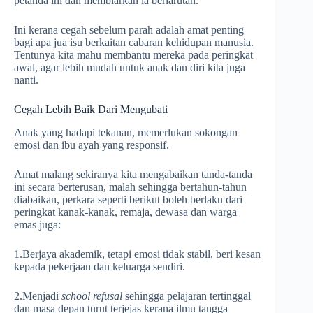
petanda ini dan membiarkan ia berlarutan.
Ini kerana cegah sebelum parah adalah amat penting
bagi apa jua isu berkaitan cabaran kehidupan manusia.
Tentunya kita mahu membantu mereka pada peringkat
awal, agar lebih mudah untuk anak dan diri kita juga
nanti.
Cegah Lebih Baik Dari Mengubati
Anak yang hadapi tekanan, memerlukan sokongan
emosi dan ibu ayah yang responsif.
Amat malang sekiranya kita mengabaikan tanda-tanda
ini secara berterusan, malah sehingga bertahun-tahun
diabaikan, perkara seperti berikut boleh berlaku dari
peringkat kanak-kanak, remaja, dewasa dan warga
emas juga:
1.Berjaya akademik, tetapi emosi tidak stabil, beri kesan
kepada pekerjaan dan keluarga sendiri.
2.Menjadi
school refusal
sehingga pelajaran tertinggal
dan masa depan turut terjejas kerana ilmu tangga