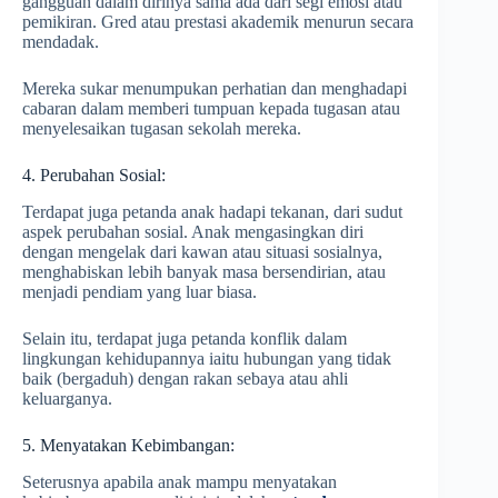
gangguan dalam dirinya sama ada dari segi emosi atau
pemikiran. Gred atau prestasi akademik menurun secara
mendadak.
Mereka sukar menumpukan perhatian dan menghadapi
cabaran dalam memberi tumpuan kepada tugasan atau
menyelesaikan tugasan sekolah mereka.
4. Perubahan Sosial:
Terdapat juga petanda anak hadapi tekanan, dari sudut
aspek perubahan sosial. Anak mengasingkan diri
dengan mengelak dari kawan atau situasi sosialnya,
menghabiskan lebih banyak masa bersendirian, atau
menjadi pendiam yang luar biasa.
Selain itu, terdapat juga petanda konflik dalam
lingkungan kehidupannya iaitu hubungan yang tidak
baik (bergaduh) dengan rakan sebaya atau ahli
keluarganya.
5. Menyatakan Kebimbangan:
Seterusnya apabila anak mampu menyatakan