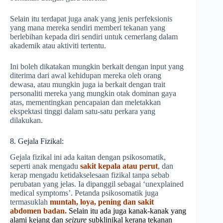
Selain itu terdapat juga anak yang jenis perfeksionis
yang mana mereka sendiri memberi tekanan yang
berlebihan kepada diri sendiri untuk cemerlang dalam
akademik atau aktiviti tertentu.
Ini boleh dikatakan mungkin berkait dengan input yang
diterima dari awal kehidupan mereka oleh orang
dewasa, atau mungkin juga ia berkait dengan trait
personaliti mereka yang mungkin otak dominan gaya
atas, mementingkan pencapaian dan meletakkan
ekspektasi tinggi dalam satu-satu perkara yang
dilakukan.
8. Gejala Fizikal:
Gejala fizikal ini ada kaitan dengan psikosomatik,
seperti anak mengadu
sakit kepala atau perut
, dan
kerap mengadu ketidakselesaan fizikal tanpa sebab
perubatan yang jelas. Ia dipanggil sebagai ‘unexplained
medical symptoms’. Petanda psikosomatik juga
termasuklah
muntah, loya, pening dan sakit
abdomen badan.
Selain itu ada juga kanak-kanak yang
alami kejang dan
seizure
subklinikal kerana tekanan