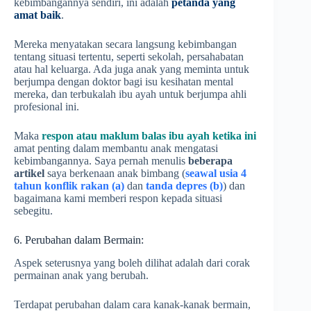
kebimbangannya sendiri, ini adalah
petanda yang
amat baik
.
Mereka menyatakan secara langsung kebimbangan
tentang situasi tertentu, seperti sekolah, persahabatan
atau hal keluarga. Ada juga anak yang meminta untuk
berjumpa dengan doktor bagi isu kesihatan mental
mereka, dan terbukalah ibu ayah untuk berjumpa ahli
profesional ini.
Maka
respon atau maklum balas ibu ayah ketika ini
amat penting dalam membantu anak mengatasi
kebimbangannya. Saya pernah menulis
beberapa
artikel
saya berkenaan anak bimbang (
seawal usia 4
tahun konflik rakan (a)
dan
tanda depres (b)
) dan
bagaimana kami memberi respon kepada situasi
sebegitu.
6. Perubahan dalam Bermain:
Aspek seterusnya yang boleh dilihat adalah dari corak
permainan anak yang berubah.
Terdapat perubahan dalam cara kanak-kanak bermain,