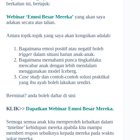
berkaitan ini, bertajuk:
Webinar ‘Emosi Besar Mereka’
yang akan saya
adakan secara atas talian.
Antara topik-topik yang saya akan kongsikan adalah:
Bagaimana emosi positif atau negatif boleh
trigger
dalam situasi harian anak-anak.
Bagaimana memahami punca tingkahlaku
mencabar anak dengan lebih mendalam
menggunakan model Iceberg.
Case study
dan contoh-contoh solusi praktikal
yang ibu ayah boleh lakukan sendiri.
Berminat? anda boleh daftar di sini:
KLIK>>
Dapatkan Webinar Emosi Besar Mereka
.
Semoga semua anak kita memperoleh kebaikan dalam
‘timeline’ kehidupan mereka apabila kita mampu
memberi respon sebaiknya kepada mereka pada waktu
sukar mereka.