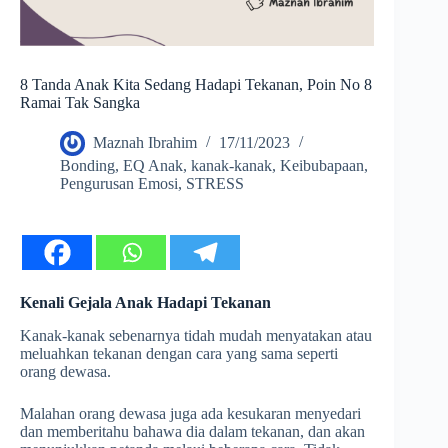
8 Tanda Anak Kita Sedang Hadapi Tekanan, Poin No 8
Ramai Tak Sangka
Maznah Ibrahim
17/11/2023
Bonding
,
EQ Anak
,
kanak-kanak
,
Keibubapaan
,
Pengurusan Emosi
,
STRESS
Kenali Gejala Anak Hadapi Tekanan
Kanak-kanak sebenarnya tidah mudah menyatakan atau
meluahkan tekanan dengan cara yang sama seperti
orang dewasa.
Malahan orang dewasa juga ada kesukaran menyedari
dan memberitahu bahawa dia dalam tekanan, dan akan