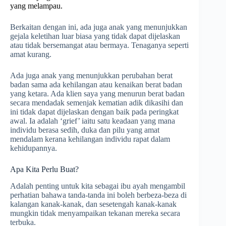
yang melampau.
Berkaitan dengan ini, ada juga anak yang menunjukkan
gejala keletihan luar biasa yang tidak dapat dijelaskan
atau tidak bersemangat atau bermaya. Tenaganya seperti
amat kurang.
Ada juga anak yang menunjukkan perubahan berat
badan sama ada kehilangan atau kenaikan berat badan
yang ketara. Ada klien saya yang menurun berat badan
secara mendadak semenjak kematian adik dikasihi dan
ini tidak dapat dijelaskan dengan baik pada peringkat
awal. Ia adalah ‘grief’ iaitu satu keadaan yang mana
individu berasa sedih, duka dan pilu yang amat
mendalam kerana kehilangan individu rapat dalam
kehidupannya.
Apa Kita Perlu Buat?
Adalah penting untuk kita sebagai ibu ayah mengambil
perhatian bahawa tanda-tanda ini boleh berbeza-beza di
kalangan kanak-kanak, dan sesetengah kanak-kanak
mungkin tidak menyampaikan tekanan mereka secara
terbuka.