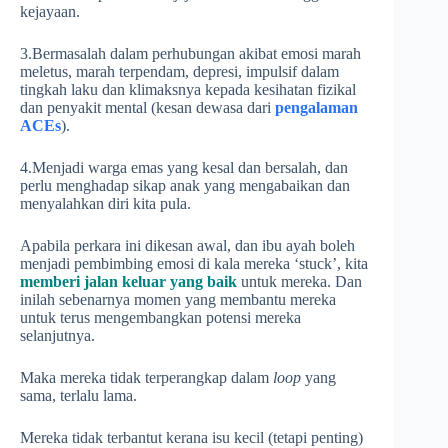
kejayaan.
3.Bermasalah dalam perhubungan akibat emosi marah
meletus, marah terpendam, depresi, impulsif dalam
tingkah laku dan klimaksnya kepada kesihatan fizikal
dan penyakit mental (kesan dewasa dari
pengalaman
ACEs
).
4.Menjadi warga emas yang kesal dan bersalah, dan
perlu menghadap sikap anak yang mengabaikan dan
menyalahkan diri kita pula.
Apabila perkara ini dikesan awal, dan ibu ayah boleh
menjadi pembimbing emosi di kala mereka ‘stuck’, kita
memberi jalan keluar yang baik
untuk mereka. Dan
inilah sebenarnya momen yang membantu mereka
untuk terus mengembangkan potensi mereka
selanjutnya.
Maka mereka tidak terperangkap dalam
loop
yang
sama, terlalu lama.
Mereka tidak terbantut kerana isu kecil (tetapi penting)