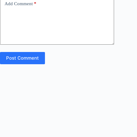
Add Comment
*
Post Comment