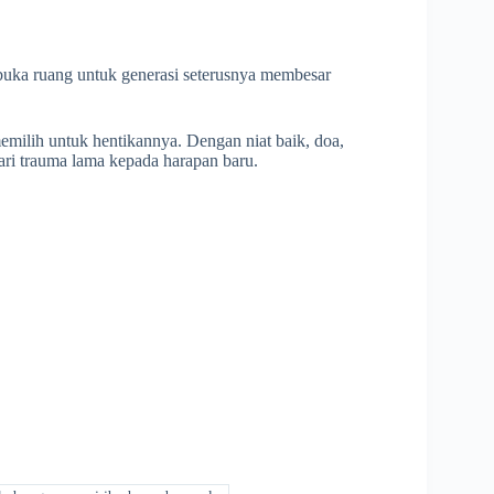
embuka ruang untuk generasi seterusnya membesar
memilih untuk hentikannya. Dengan niat baik, doa,
ari trauma lama kepada harapan baru.