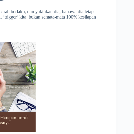
rah berlaku, dan yakinkan dia, bahawa dia tetap
a, ‘trigger’ kita, bukan semata-mata 100% kesilapan