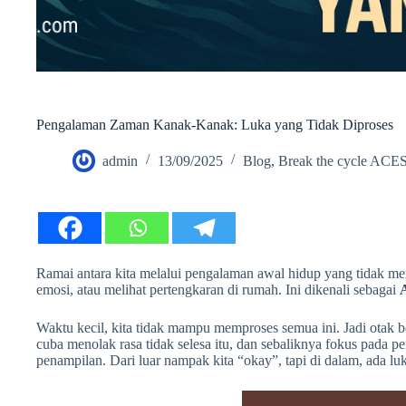
Pengalaman Zaman Kanak-Kanak: Luka yang Tidak Diproses
admin
13/09/2025
Blog
,
Break the cycle ACE
Ramai antara kita melalui pengalaman awal hidup yang tidak men
emosi, atau melihat pertengkaran di rumah. Ini dikenali sebagai
Waktu kecil, kita tidak mampu memproses semua ini. Jadi otak 
cuba menolak rasa tidak selesa itu, dan sebaliknya fokus pada pe
penampilan. Dari luar nampak kita “okay”, tapi di dalam, ada l