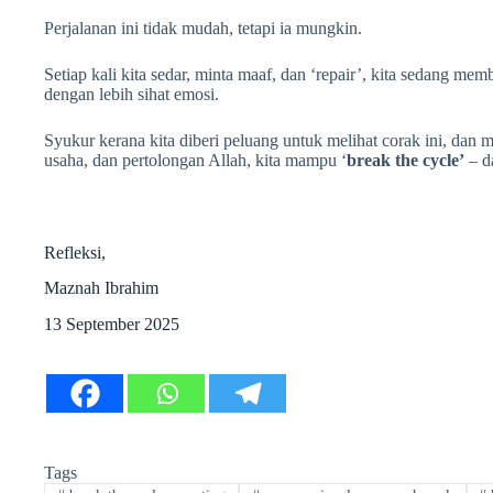
Perjalanan ini tidak mudah, tetapi ia mungkin.
Setiap kali kita sedar, minta maaf, dan ‘repair’, kita sedang m
dengan lebih sihat emosi.
Syukur kerana kita diberi peluang untuk melihat corak ini, dan 
usaha, dan pertolongan Allah, kita mampu ‘
break the cycle’
– d
Refleksi,
Maznah Ibrahim
13 September 2025
Tags