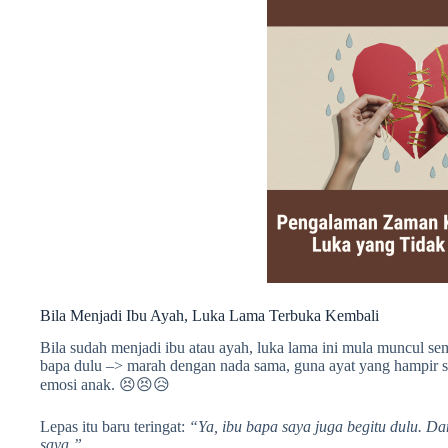
Bila Menjadi Ibu Ayah, Luka Lama Terbuka Kembali
Bila sudah menjadi ibu atau ayah, luka lama ini mula muncul se
bapa dulu –> marah dengan nada sama, guna ayat yang hampir s
emosi anak. 😣😣😥
Lepas itu baru teringat:
“Ya, ibu bapa saya juga begitu dulu. D
saya.”