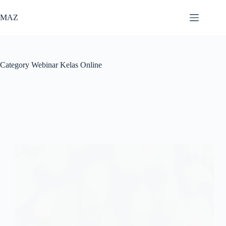
Skip
to
MAZ
content
Category
Webinar Kelas Online