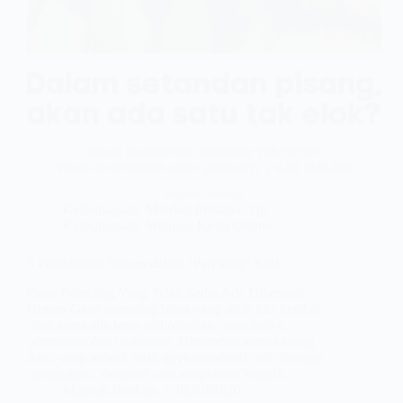
Keibubapaan
,
Mindset Ibubapa
,
Tip
Keibubapaan
,
Webinar Kelas Online
5 Pendekatan Sukses dalam ‘Parenting’ Kini
Gaya Parenting Yang Telah Sedia Ada Diketahui
Umum Gaya parenting biasa yang telah kita ketahui
ialah sama ada jenis authoritarian, autoritative,
permissive dan uninvolve. Umumnya semua orang
tahu, yang terbaik ialah gaya autoritatif iaitu ibubapa
mempunyai ‘demand’ atau ekspektasi kepada…
Maznah Ibrahim
06/10/2020