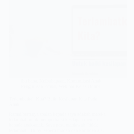
ibu bapa
,
Keibubapaan
,
Komunikasi Anak
,
Pengurusan Emosi
,
Webinar Kelas Online
Terlambatkah Kita? Baiki Kesilapan Kita Pada
Anak.
Ramai bertanya soalan kepada saya adakah mereka
terlambat untuk memperbaiki kesilapan mereka
kepada anak-anak. Saya pasti menjawab “tidak
terlambat”. Bunyi seperti mudah dan konfiden aja,