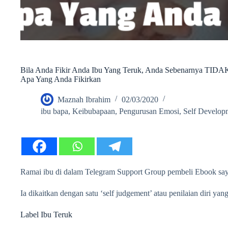
Bila Anda Fikir Anda Ibu Yang Teruk, Anda Sebenarnya TIDAK.
Apa Yang Anda Fikirkan
Maznah Ibrahim
02/03/2020
ibu bapa
,
Keibubapaan
,
Pengurusan Emosi
,
Self Develop
Ramai ibu di dalam Telegram Support Group pembeli Ebook saya
Ia dikaitkan dengan satu ‘self judgement’ atau penilaian diri yang
Label Ibu Teruk