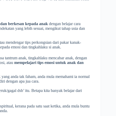
t dan berkesan kepada anak
dengan belajar cara
dekatan yang lebih sesuai, mengikut tahap usia dan
au mendengar tips perkongsian dari pakar kanak-
kepada emosi dan tingkahlaku si anak.
sa tantrum anak, tingkahlaku mencabar anak, dengan
osi, atau
mempelajari tips emosi untuk anak dan
ak yang anda tak faham, anda mula memahami ia normal
iri dengan apa jua cara.
ruk/gagal dsb’ itu. Betapa kita banyak belajar dari
spiritual, kerana pada satu saat ketika, anda mula buntu
anda.