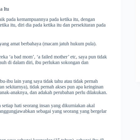
a Itu
rbaik pada kemampuannya pada ketika itu, dengan
tika itu, diri dia pada ketika itu dan persekitaran pada
abel yang amat berbahaya (macam jatuh hukum pula).
eka ‘a bad mom’, ‘a failed mother’ etc, saya pun tidak
auh di dalam diri, ibu perlukan sokongan dan
bu-ibu lain yang saya tidak tahu atau tidak pernah
n sekitarnya), tidak pernah akses pun apa keinginan
n anak-anaknya, dan adakah perubahan perlu dilakukan.
setiap hati seorang insan yang dikurniakan akal
ertanggungjawabkan sebagai yang seorang yang bergelar