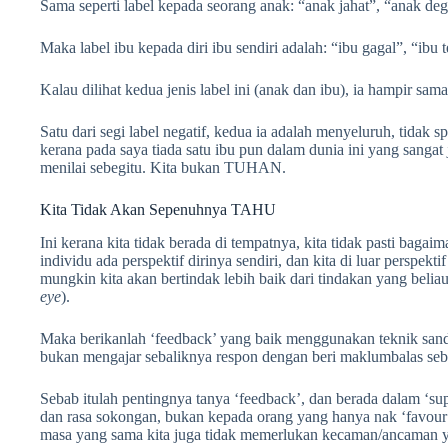
Sama seperti label kepada seorang anak: “anak jahat”, “anak degil
Maka label ibu kepada diri ibu sendiri adalah: “ibu gagal”, “ibu
Kalau dilihat kedua jenis label ini (anak dan ibu), ia hampir sama
Satu dari segi label negatif, kedua ia adalah menyeluruh, tidak sp
kerana pada saya tiada satu ibu pun dalam dunia ini yang sangat
menilai sebegitu. Kita bukan TUHAN.
Kita Tidak Akan Sepenuhnya TAHU
Ini kerana kita tidak berada di tempatnya, kita tidak pasti bagai
individu ada perspektif dirinya sendiri, dan kita di luar perspekti
mungkin kita akan bertindak lebih baik dari tindakan yang beliau
eye
).
Maka berikanlah ‘feedback’ yang baik menggunakan teknik sandwi
bukan mengajar sebaliknya respon dengan beri maklumbalas seb
Sebab itulah pentingnya tanya ‘feedback’, dan berada dalam ‘sup
dan rasa sokongan, bukan kepada orang yang hanya nak ‘favour’ 
masa yang sama kita juga tidak memerlukan kecaman/ancaman y