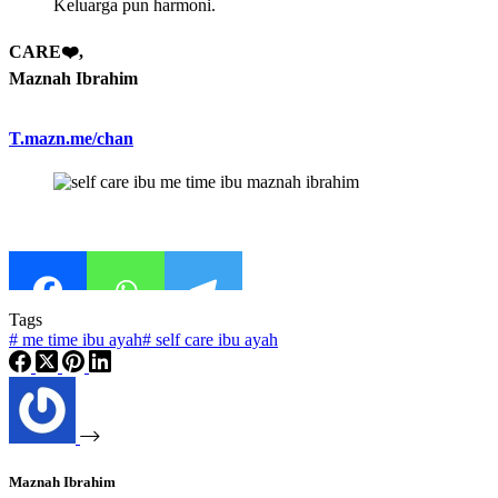
Keluarga pun harmoni.
CARE❤️,
Maznah Ibrahim
T.mazn.me/chan
Tags
#
me time ibu ayah
#
self care ibu ayah
Maznah Ibrahim