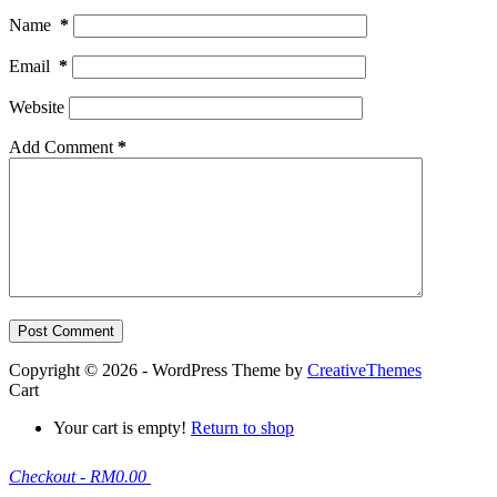
Name
*
Email
*
Website
Add Comment
*
Post Comment
Copyright © 2026 - WordPress Theme by
CreativeThemes
Cart
Your cart is empty!
Return to shop
Checkout
-
RM0.00