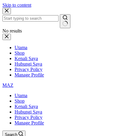
Skip to content
No results
Utama
Shop
Kenali Saya
Hubungi Saya
Privacy Policy
Manage Profile
MAZ
Utama
Shop
Kenali Saya
Hubungi Saya
Privacy Policy
Manage Profile
Search