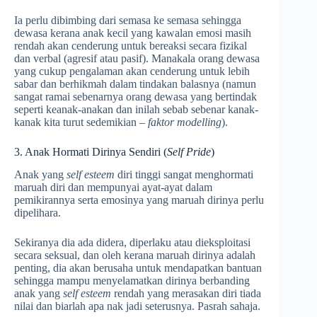
Ia perlu dibimbing dari semasa ke semasa sehingga
dewasa kerana anak kecil yang kawalan emosi masih
rendah akan cenderung untuk bereaksi secara fizikal
dan verbal (agresif atau pasif). Manakala orang dewasa
yang cukup pengalaman akan cenderung untuk lebih
sabar dan berhikmah dalam tindakan balasnya (namun
sangat ramai sebenarnya orang dewasa yang bertindak
seperti keanak-anakan dan inilah sebab sebenar kanak-
kanak kita turut sedemikian –
faktor modelling
).
3. Anak Hormati Dirinya Sendiri (
Self Pride
)
Anak yang
self esteem
diri tinggi sangat menghormati
maruah diri dan mempunyai ayat-ayat dalam
pemikirannya serta emosinya yang maruah dirinya perlu
dipelihara.
Sekiranya dia ada didera, diperlaku atau dieksploitasi
secara seksual, dan oleh kerana maruah dirinya adalah
penting, dia akan berusaha untuk mendapatkan bantuan
sehingga mampu menyelamatkan dirinya berbanding
anak yang
self esteem
rendah yang merasakan diri tiada
nilai dan biarlah apa nak jadi seterusnya. Pasrah sahaja.