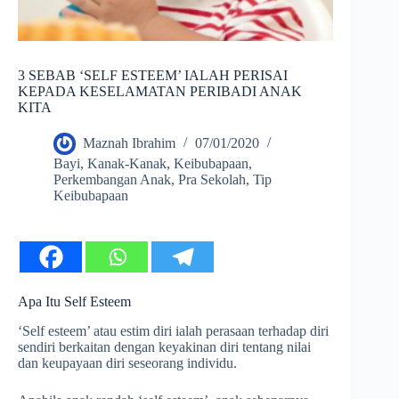
3 SEBAB ‘SELF ESTEEM’ IALAH PERISAI
KEPADA KESELAMATAN PERIBADI ANAK
KITA
Maznah Ibrahim
07/01/2020
Bayi
,
Kanak-Kanak
,
Keibubapaan
,
Perkembangan Anak
,
Pra Sekolah
,
Tip
Keibubapaan
Apa Itu Self Esteem
‘Self esteem’ atau estim diri ialah perasaan terhadap diri
sendiri berkaitan dengan keyakinan diri tentang nilai
dan keupayaan diri seseorang individu.