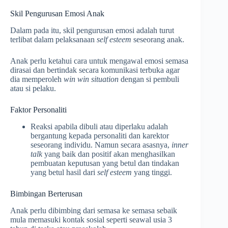
Skil Pengurusan Emosi Anak
Dalam pada itu, skil pengurusan emosi adalah turut
terlibat dalam pelaksanaan
self esteem
seseorang anak.
Anak perlu ketahui cara untuk mengawal emosi semasa
dirasai dan bertindak secara komunikasi terbuka agar
dia memperoleh
win win situation
dengan si pembuli
atau si pelaku.
Faktor Personaliti
Reaksi apabila dibuli atau diperlaku adalah
bergantung kepada personaliti dan karektor
seseorang individu. Namun secara asasnya,
inner
talk
yang baik dan positif akan menghasilkan
pembuatan keputusan yang betul dan tindakan
yang betul hasil dari
self esteem
yang tinggi.
Bimbingan Berterusan
Anak perlu dibimbing dari semasa ke semasa sebaik
mula memasuki kontak sosial seperti seawal usia 3