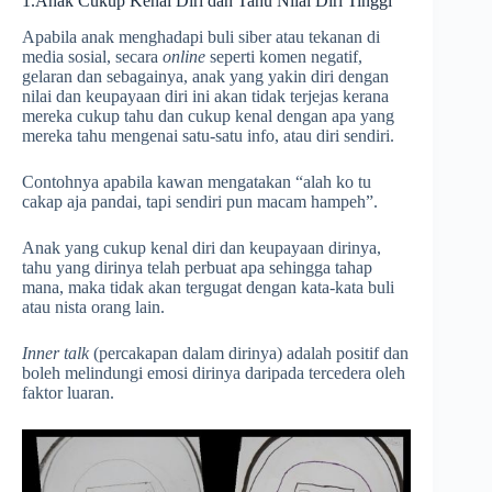
1.Anak Cukup Kenal Diri dan Tahu Nilai Diri Tinggi
Apabila anak menghadapi buli siber atau tekanan di
media sosial, secara
online
seperti komen negatif,
gelaran dan sebagainya, anak yang yakin diri dengan
nilai dan keupayaan diri ini akan tidak terjejas kerana
mereka cukup tahu dan cukup kenal dengan apa yang
mereka tahu mengenai satu-satu info, atau diri sendiri.
Contohnya apabila kawan mengatakan “alah ko tu
cakap aja pandai, tapi sendiri pun macam hampeh”.
Anak yang cukup kenal diri dan keupayaan dirinya,
tahu yang dirinya telah perbuat apa sehingga tahap
mana, maka tidak akan tergugat dengan kata-kata buli
atau nista orang lain.
Inner talk
(percakapan dalam dirinya) adalah positif dan
boleh melindungi emosi dirinya daripada tercedera oleh
faktor luaran.