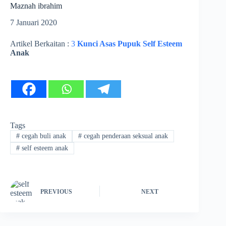
Maznah ibrahim
7 Januari 2020
Artikel Berkaitan :
3
Kunci Asas Pupuk Self Esteem
Anak
Tags
#
cegah buli anak
#
cegah penderaan seksual anak
#
self esteem anak
PREVIOUS
NEXT