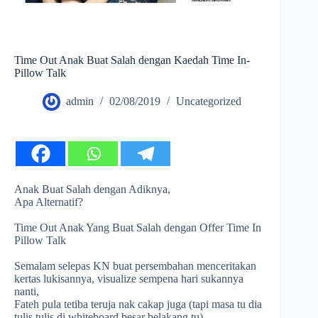
Time Out Anak Buat Salah dengan Kaedah Time In-
Pillow Talk
admin
02/08/2019
Uncategorized
Anak Buat Salah dengan Adiknya,
Apa Alternatif?
Time Out Anak Yang Buat Salah dengan Offer Time In
Pillow Talk
Semalam selepas KN buat persembahan menceritakan
kertas lukisannya, visualize sempena hari sukannya
nanti,
Fateh pula tetiba teruja nak cakap juga (tapi masa tu dia
tulis tulis di whiteboard besar belakang tu).