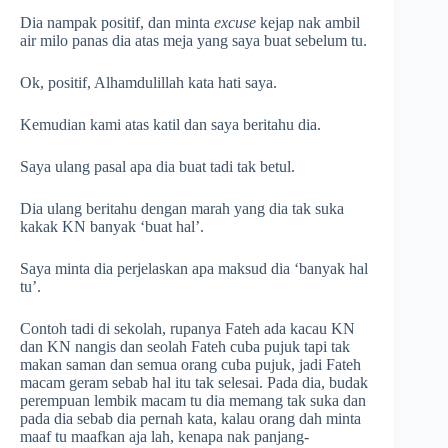
Dia nampak positif, dan minta
excuse
kejap nak ambil
air milo panas dia atas meja yang saya buat sebelum tu.
Ok, positif, Alhamdulillah kata hati saya.
Kemudian kami atas katil dan saya beritahu dia.
Saya ulang pasal apa dia buat tadi tak betul.
Dia ulang beritahu dengan marah yang dia tak suka
kakak KN banyak ‘buat hal’.
Saya minta dia perjelaskan apa maksud dia ‘banyak hal
tu’.
Contoh tadi di sekolah, rupanya Fateh ada kacau KN
dan KN nangis dan seolah Fateh cuba pujuk tapi tak
makan saman dan semua orang cuba pujuk, jadi Fateh
macam geram sebab hal itu tak selesai. Pada dia, budak
perempuan lembik macam tu dia memang tak suka dan
pada dia sebab dia pernah kata, kalau orang dah minta
maaf tu maafkan aja lah, kenapa nak panjang-