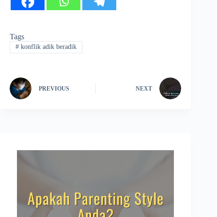
Tags
#
konflik adik beradik
PREVIOUS
NEXT