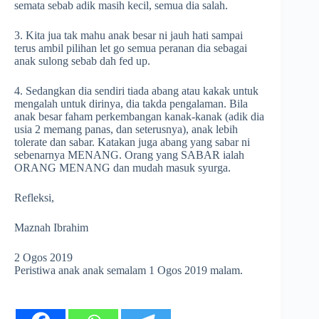
semata sebab adik masih kecil, semua dia salah.
3. Kita jua tak mahu anak besar ni jauh hati sampai
terus ambil pilihan let go semua peranan dia sebagai
anak sulong sebab dah fed up.
4. Sedangkan dia sendiri tiada abang atau kakak untuk
mengalah untuk dirinya, dia takda pengalaman. Bila
anak besar faham perkembangan kanak-kanak (adik dia
usia 2 memang panas, dan seterusnya), anak lebih
tolerate dan sabar. Katakan juga abang yang sabar ni
sebenarnya MENANG. Orang yang SABAR ialah
ORANG MENANG dan mudah masuk syurga.
Refleksi,
Maznah Ibrahim
2 Ogos 2019
Peristiwa anak anak semalam 1 Ogos 2019 malam.