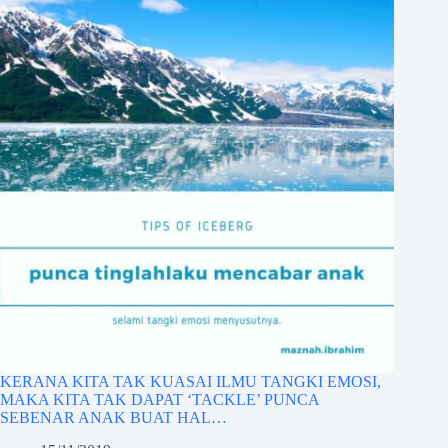
KERANA KITA TAK KUASAI ILMU TANGKI EMOSI,
MAKA KITA TAK DAPAT ‘TACKLE’ PUNCA
SEBENAR ANAK BUAT HAL…