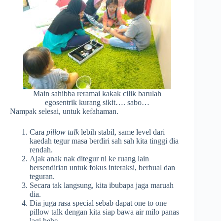
Main sahibba reramai kakak cilik barulah
egosentrik kurang sikit…. sabo…
Nampak selesai, untuk kefahaman.
Cara
pillow talk
lebih stabil, same level dari
kaedah tegur masa berdiri sah sah kita tinggi dia
rendah.
Ajak anak nak ditegur ni ke ruang lain
bersendirian untuk fokus interaksi, berbual dan
teguran.
Secara tak langsung, kita ibubapa jaga maruah
dia.
Dia juga rasa special sebab dapat one to one
pillow talk dengan kita siap bawa air milo panas
lagi hehe.