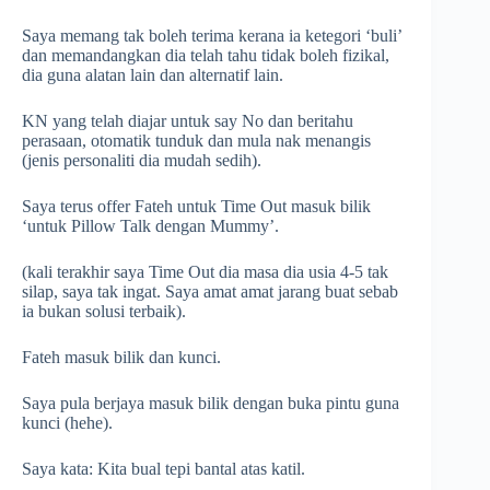
Saya memang tak boleh terima kerana ia ketegori ‘buli’
dan memandangkan dia telah tahu tidak boleh fizikal,
dia guna alatan lain dan alternatif lain.
KN yang telah diajar untuk say No dan beritahu
perasaan, otomatik tunduk dan mula nak menangis
(jenis personaliti dia mudah sedih).
Saya terus offer Fateh untuk Time Out masuk bilik
‘untuk Pillow Talk dengan Mummy’.
(kali terakhir saya Time Out dia masa dia usia 4-5 tak
silap, saya tak ingat. Saya amat amat jarang buat sebab
ia bukan solusi terbaik).
Fateh masuk bilik dan kunci.
Saya pula berjaya masuk bilik dengan buka pintu guna
kunci (hehe).
Saya kata: Kita bual tepi bantal atas katil.