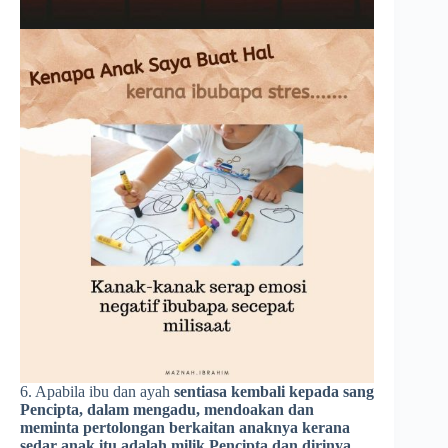
6. Apabila ibu dan ayah
sentiasa kembali kepada sang
Pencipta, dalam mengadu, mendoakan dan
meminta pertolongan berkaitan anaknya kerana
sedar anak itu adalah milik Pencipta
dan dirinya