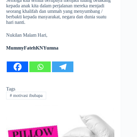
Semoga kita semua berupaya menjadi tulang belakang
kepada anak kita dalam perjalanan mereka menjadi
seorang khalifah dan ummah yang menyumbang /
berbakti kepada masyarakat, negara dan dunia suatu
hari nanti.
Nukilan Malam Hari,
MummyFatehKNYumna
Tags
#
motivasi ibubapa