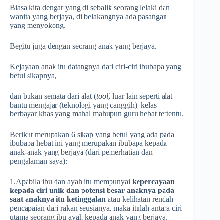
Biasa kita dengar yang di sebalik seorang lelaki dan
wanita yang berjaya, di belakangnya ada pasangan
yang menyokong.
Begitu juga dengan seorang anak yang berjaya.
Kejayaan anak itu datangnya dari ciri-ciri ibubapa yang
betul sikapnya,
dan bukan semata dari alat (
tool)
luar lain seperti alat
bantu mengajar (teknologi yang canggih), kelas
berbayar khas yang mahal mahupun guru hebat tertentu.
Berikut merupakan 6 sikap yang betul yang ada pada
ibubapa hebat ini yang merupakan ibubapa kepada
anak-anak yang berjaya (dari pemerhatian dan
pengalaman saya):
1.Apabila ibu dan ayah itu mempunyai
kepercayaan
kepada ciri unik dan potensi besar anaknya
pada
saat anaknya itu ketinggalan
atau kelihatan rendah
pencapaian dari rakan seusianya, maka itulah antara ciri
utama seorang ibu ayah kepada anak yang berjaya.