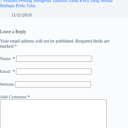
7 Perkara Penting Mengenai Tantrum Anak Kecil yang Semua
Ibubapa Perlu Tahu
11/11/2019
Leave a Reply
Your email address will not be published.
Required fields are
marked
*
Name
*
Email
*
Website
Add Comment
*