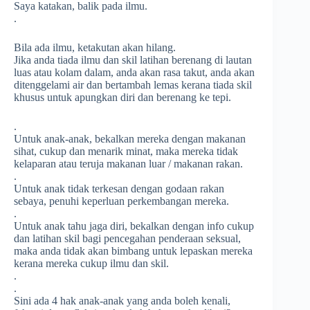
Saya katakan, balik pada ilmu.
.
Bila ada ilmu, ketakutan akan hilang.
Jika anda tiada ilmu dan skil latihan berenang di la
utan
luas atau kolam dalam, anda akan rasa takut, anda akan
ditenggelami air dan bertambah lemas kerana tiada skil
khusus untuk apungkan diri dan berenang ke tepi.
.
Untuk anak-anak, bekalkan mereka dengan makanan
sihat, cukup dan menarik minat, maka mereka tidak
kelaparan atau teruja makanan luar / makanan rakan.
.
Untuk anak tidak terkesan dengan godaan rakan
sebaya, penuhi keperluan perkembangan mereka.
.
Untuk anak tahu jaga diri, bekalkan dengan info cukup
dan latihan skil bagi pencegahan penderaan seksual,
maka anda tidak akan bimbang untuk lepaskan mereka
kerana mereka cukup ilmu dan skil.
.
.
Sini ada 4 hak anak-anak yang anda boleh kenali,