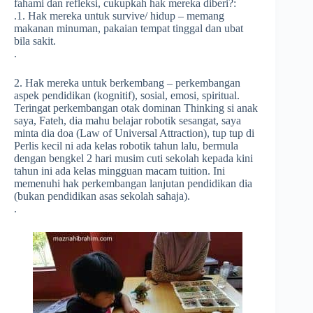
fahami dan refleksi, cukupkah hak mereka diberi?:
.1. Hak mereka untuk survive/ hidup – memang
makanan minuman, pakaian tempat tinggal dan ubat
bila sakit.
.
2. Hak mereka untuk berkembang – perkembangan
aspek pendidikan (kognitif), sosial, emosi, spiritual.
Teringat perkembangan otak dominan Thinking si anak
saya, Fateh, dia mahu belajar robotik sesangat, saya
minta dia doa (Law of Universal Attraction), tup tup di
Perlis kecil ni ada kelas robotik tahun lalu, bermula
dengan bengkel 2 hari musim cuti sekolah kepada kini
tahun ini ada kelas mingguan macam tuition. Ini
memenuhi hak perkembangan lanjutan pendidikan dia
(bukan pendidikan asas sekolah sahaja).
.