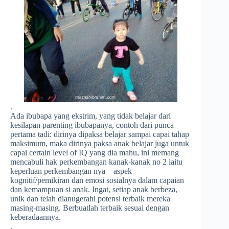
.
Ada ibubapa yang ekstrim, yang tidak belajar dari
kesilapan parenting ibubapanya, contoh dari punca
pertama tadi: dirinya dipaksa belajar sampai capai tahap
maksimum, maka dirinya paksa anak belajar juga untuk
capai certain level of IQ yang dia mahu, ini memang
mencabuli hak perkembangan kanak-kanak no 2 iaitu
keperluan perkembangan nya – aspek
kognitif/pemikiran dan emosi sosialnya dalam capaian
dan kemampuan si anak. Ingat, setiap anak berbeza,
unik dan telah dianugerahi potensi terbaik mereka
masing-masing. Berbuatlah terbaik sesuai dengan
keberadaannya.
.