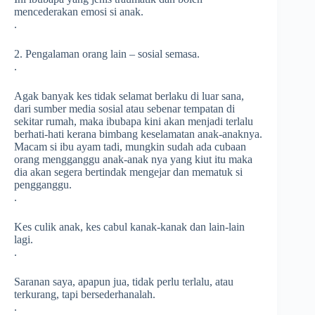
mencederakan emosi si anak.
.
2. Pengalaman orang lain – sosial semasa.
.
Agak banyak kes tidak selamat berlaku di luar sana,
dari sumber media sosial atau sebenar tempatan di
sekitar rumah, maka ibubapa kini akan menjadi terlalu
berhati-hati kerana bimbang keselamatan anak-anaknya.
Macam si ibu ayam tadi, mungkin sudah ada cubaan
orang mengganggu anak-anak nya yang kiut itu maka
dia akan segera bertindak mengejar dan mematuk si
pengganggu.
.
Kes culik anak, kes cabul kanak-kanak dan lain-lain
lagi.
.
Saranan saya, apapun jua, tidak perlu terlalu, atau
terkurang, tapi bersederhanalah.
.