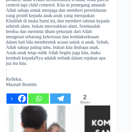
centerd tapi child centered. Kita ni pemegang amanah
Allah sahaja untuk menjaga dan memberi persekitaran
yang positif kepada anak-anak yang merupakan
Khalifah di muka bumi ini, dan memberi rahmat kepada
seluruh alam, bukan merosakkan alam. Sentiasalah
berdoa dan meminta ilham petunjuk dari Allah
mengenai sebarang kekeiruan dan ketidakselesaan
dalam hati bila membentuk acuan untuk si anak. Sebab,
Allah sahaja paling tahu, bukan kita ibubapa anak.
Anak-anak tetap milik Allah begitu juga kita, maka
kembali kepadaNya adalah terbaik dalam rujukan apa
jua isu kita.
.
.
Refleksi,
Maznah Ibrahim
2
2
Shares