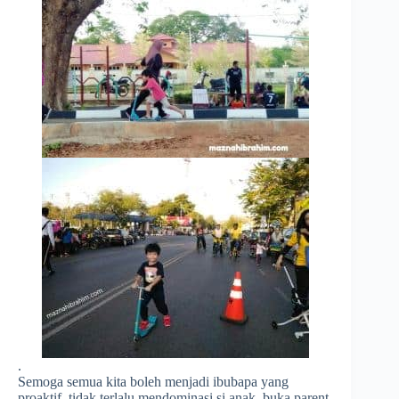
.
Semoga semua kita boleh menjadi ibubapa yang
proaktif, tidak terlalu mendominasi si anak, buka parent