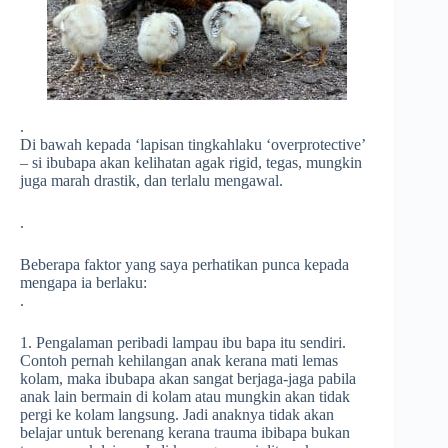
.
Di bawah kepada ‘lapisan tingkahlaku ‘overprotective’
– si ibubapa akan kelihatan agak rigid, tegas, mungkin
juga marah drastik, dan terlalu mengawal.
.
Beberapa faktor yang saya perhatikan punca kepada
mengapa ia berlaku:
.
1. Pengalaman peribadi lampau ibu bapa itu sendiri.
Contoh pernah kehilangan anak kerana mati lemas
kolam, maka ibubapa akan sangat berjaga-jaga pabila
anak lain bermain di kolam atau mungkin akan tidak
pergi ke kolam langsung. Jadi anaknya tidak akan
belajar untuk berenang kerana trauma ibibapa bukan