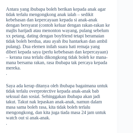
Antara yang ibubapa boleh berikan kepada anak agar
tidak terlalu mengongkong anak ialah – sedikit
kebebasan dan kepercayaan kepada si anak-anak
dengan bersyarat (contoh keluar dengan rakan-rakan ke
majlis harijadi atau menonton wayang, pulang sebelum
xx petang, dating dengan boyfriend tetapi beramaian
tidak boleh berdua, atau ayah ibu hantarkan dan ambil
pulang). Dua elemen inilah suara hati remaja yang
diberi kepada saya (perlu kebebasan dan kepercayaan)
– kerana rasa terlalu dikongkong tidak boleh ke mana-
mana bersama rakan, rasa ibubapa tak percaya kepada
mereka.
.
Saya ada kerap ditanya oleh ibubapa bagaimana untuk
tidak terlalu overprotective kepada anak-anak bab
seksual dan sosial. Sehinggakan ibubapa akan jadi
takut. Takut nak lepaskan anak-anak, namun dalam
masa sama boleh rasa, kita tidak boleh terlalu
mengongkong, dan kita juga tiada masa 24 jam untuk
watch out si anak-anak.
.