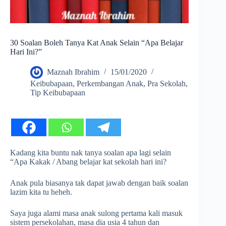
30 Soalan Boleh Tanya Kat Anak Selain “Apa Belajar
Hari Ini?”
Maznah Ibrahim
15/01/2020
Keibubapaan
,
Perkembangan Anak
,
Pra Sekolah
,
Tip Keibubapaan
Kadang kita buntu nak tanya soalan apa lagi selain
“Apa Kakak / Abang belajar kat sekolah hari ini?
Anak pula biasanya tak dapat jawab dengan baik soalan
lazim kita tu heheh.
Saya juga alami masa anak sulong pertama kali masuk
sistem persekolahan, masa dia usia 4 tahun dan