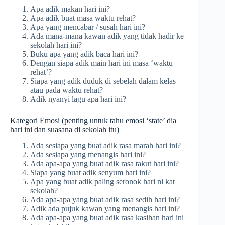
Apa adik makan hari ini?
Apa adik buat masa waktu rehat?
Apa yang mencabar / susah hari ini?
Ada mana-mana kawan adik yang tidak hadir ke
sekolah hari ini?
Buku apa yang adik baca hari ini?
Dengan siapa adik main hari ini masa ‘waktu
rehat’?
Siapa yang adik duduk di sebelah dalam kelas
atau pada waktu rehat?
Adik nyanyi lagu apa hari ini?
Kategori Emosi (penting untuk tahu emosi ‘state’ dia
hari ini dan suasana di sekolah itu)
Ada sesiapa yang buat adik rasa marah hari ini?
Ada sesiapa yang menangis hari ini?
Ada apa-apa yang buat adik rasa takut hari ini?
Siapa yang buat adik senyum hari ini?
Apa yang buat adik paling seronok hari ni kat
sekolah?
Ada apa-apa yang buat adik rasa sedih hari ini?
Adik ada pujuk kawan yang menangis hari ini?
Ada apa-apa yang buat adik rasa kasihan hari ini