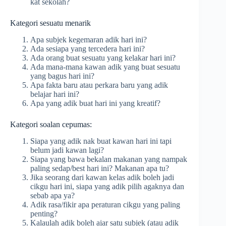
kat sekolah?
Kategori sesuatu menarik
Apa subjek kegemaran adik hari ini?
Ada sesiapa yang tercedera hari ini?
Ada orang buat sesuatu yang kelakar hari ini?
Ada mana-mana kawan adik yang buat sesuatu
yang bagus hari ini?
Apa fakta baru atau perkara baru yang adik
belajar hari ini?
Apa yang adik buat hari ini yang kreatif?
Kategori soalan cepumas:
Siapa yang adik nak buat kawan hari ini tapi
belum jadi kawan lagi?
Siapa yang bawa bekalan makanan yang nampak
paling sedap/best hari ini? Makanan apa tu?
Jika seorang dari kawan kelas adik boleh jadi
cikgu hari ini, siapa yang adik pilih agaknya dan
sebab apa ya?
Adik rasa/fikir apa peraturan cikgu yang paling
penting?
Kalaulah adik boleh ajar satu subjek (atau adik