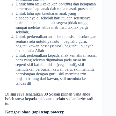
Untuk bina atau kekalkan
bonding
dan kerapatan
berterusan bagi anak dah mula masuk prasekolah
Untuk tahu apa kesukaran anak yang
dihadapinya di sekolah hari itu dan seterusnya
bolehlah kita bantu anak segera (tidak tunggu
sampai meletus tetiba mati-mati taknak pergi
sekolah)
Untuk perkenalkan anak kepada sistem sokongan
sentiasa ada untuknya iaitu – bagitahu guru,
bagitau kawan besar (senior), bagitahu ibu ayah,
doa kepada Allah
Untuk perkenalkan kepada anak kemahiran sosial
baru yang relevan digunakan pada masa itu
seperti skil katakan tidak (cegah buli), skil
memulakan perbualan kawan baru, skil meminta
pertolongan dengan guru, skil meminta izin
pinjam barang dari kawan, skil meminta ke
tandas dll
Di sini saya senaraikan 30 Soalan pilihan yang anda
boleh tanya kepada anak-anak selain soalan lazim tadi
tu.
Kategori biasa (tapi tetap power):