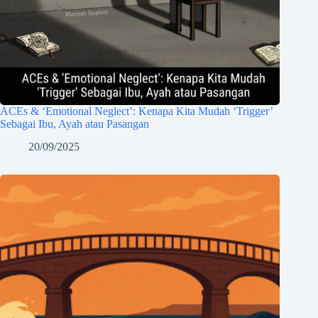
ACEs & ‘Emotional Neglect’: Kenapa Kita Mudah ‘Trigger’
Sebagai Ibu, Ayah atau Pasangan
20/09/2025