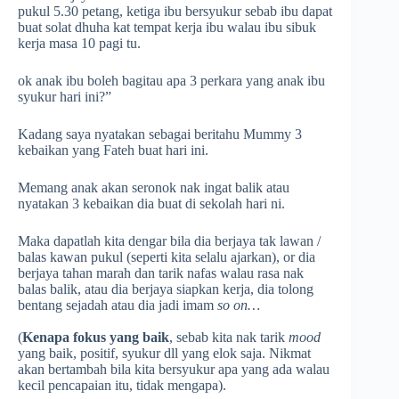
pukul 5.30 petang, ketiga ibu bersyukur sebab ibu dapat
buat solat dhuha kat tempat kerja ibu walau ibu sibuk
kerja masa 10 pagi tu.
ok anak ibu boleh bagitau apa 3 perkara yang anak ibu
syukur hari ini?”
Kadang saya nyatakan sebagai beritahu Mummy 3
kebaikan yang Fateh buat hari ini.
Memang anak akan seronok nak ingat balik atau
nyatakan 3 kebaikan dia buat di sekolah hari ni.
Maka dapatlah kita dengar bila dia berjaya tak lawan /
balas kawan pukul (seperti kita selalu ajarkan), or dia
berjaya tahan marah dan tarik nafas walau rasa nak
balas balik, atau dia berjaya siapkan kerja, dia tolong
bentang sejadah atau dia jadi imam
so on…
(
Kenapa fokus yang baik
, sebab kita nak tarik
mood
yang baik, positif, syukur dll yang elok saja. Nikmat
akan bertambah bila kita bersyukur apa yang ada walau
kecil pencapaian itu, tidak mengapa).