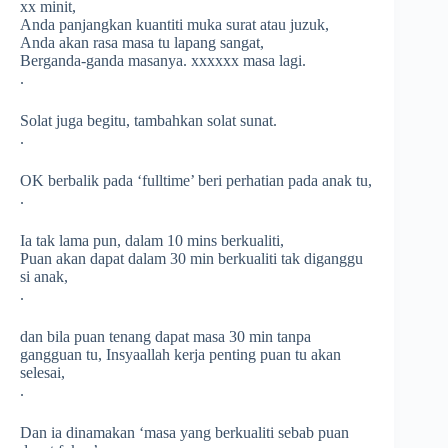
xx minit,
Anda panjangkan kuantiti muka surat atau juzuk,
Anda akan rasa masa tu lapang sangat,
Berganda-ganda masanya. xxxxxx masa lagi.
.
Solat juga begitu, tambahkan solat sunat.
.
OK berbalik pada ‘fulltime’ beri perhatian pada anak tu,
.
Ia tak lama pun, dalam 10 mins berkualiti,
Puan akan dapat dalam 30 min berkualiti tak diganggu
si anak,
.
dan bila puan tenang dapat masa 30 min tanpa
gangguan tu, Insyaallah kerja penting puan tu akan
selesai,
.
Dan ia dinamakan ‘masa yang berkualiti sebab puan