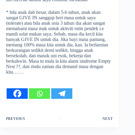
* bila anak dah besar, dalam 5-6 tahun, anak akan
sangat GIVE IN sanggup beri masa untuk saya
(tolerate) atau bila anak usia 3 tahun dia akan sangat
memahami masa mak untuk aktiviti rutin pendek i.e
mandi solat makan saya. Sebab, masa dia kecil kita
banyak GIVE IN untuk dia. Jika bayi masa pantang,
memang 100% masa kita untuk dia, kan. Ia berlarutan
berkurangan sedikit demi sedikit, hingga anak
bersekolah, dan masuk uni esok, bekerja dan
berkahwin. Masa tu mula la kita alami sindrome Empty
Nest
?
?
, dan rindu zaman dia demand masa dengan
kita…….
PREVIOUS
NEXT