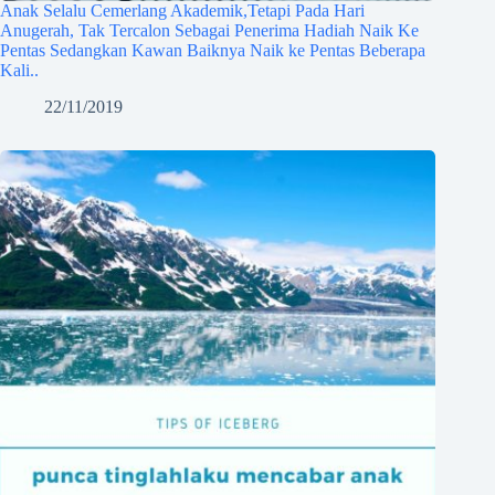
Anak Selalu Cemerlang Akademik,Tetapi Pada Hari
Anugerah, Tak Tercalon Sebagai Penerima Hadiah Naik Ke
Pentas Sedangkan Kawan Baiknya Naik ke Pentas Beberapa
Kali..
22/11/2019