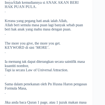
InsyaAllah kemudiannya si ANAK AKAN BERI
HAK PUAN PULA.
.
Kerana yang pegang hati anak ialah Allah,
Allah beri semula masa puan lagi banyak sebab puan
beri hak anak yang mahu masa dengan puan.
.
The more you give, the more you get.
KEYWORD di sini ‘MORE’.
.
Ia memang tak dapat diterangkan secara saintifik masa
kuantiti nombor,
Tapi ia secara Law of Universal Attraction.
.
Sama dalam penekanan oleh Pn Husna Haron pengasas
Formula Masa,
.
Jika anda baca Quran 1 page, atau 1 juzuk makan masa