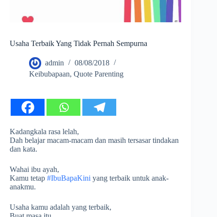
Usaha Terbaik Yang Tidak Pernah Sempurna
admin
08/08/2018
Keibubapaan
,
Quote Parenting
Kadangkala rasa lelah,
Dah belajar macam-macam dan masih tersasar tindakan
dan kata.
Wahai ibu ayah,
Kamu tetap
#IbuBapaKini
yang terbaik untuk anak-
anakmu.
Usaha kamu adalah yang terbaik,
Buat masa itu,