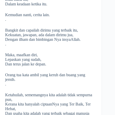
Dalam keadaan ketika itu.
Kemudian nanti, cerita lain.
.
Bangkit dan capailah dirimu yang terbaik itu,
Kekuatan, jawapan, ada dalam dirimu jua,
Dengan ilham dan bimbingan Nya insyaAllah.
.
Maka, maafkan diri,
Lepaskan yang sudah,
Dan terus jalan ke depan.
Orang tua kata ambil yang keruh dan buang yang
jernih.
.
Ketahuilah, sememangnya kita adalah tidak sempurna
pun,
Kerana kita hanyalah ciptaanNya yang Ter Baik, Ter
Hebat,
Dan usaha kita adalah yang terbaik sebagai manusia