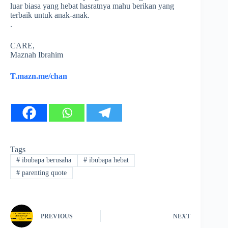
luar biasa yang hebat hasratnya mahu berikan yang
terbaik untuk anak-anak.
.
CARE,
Maznah Ibrahim
T.mazn.me/chan
Tags
#
ibubapa berusaha
#
ibubapa hebat
#
parenting quote
PREVIOUS
NEXT