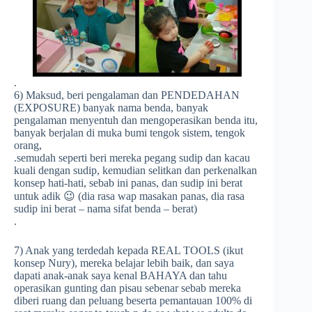
.
6) Maksud, beri pengalaman dan PENDEDAHAN
(EXPOSURE) banyak nama benda, banyak
pengalaman menyentuh dan mengoperasikan benda itu,
banyak berjalan di muka bumi tengok sistem, tengok
orang,
.semudah seperti beri mereka pegang sudip dan kacau
kuali dengan sudip, kemudian selitkan dan perkenalkan
konsep hati-hati, sebab ini panas, dan sudip ini berat
untuk adik
😉
(dia rasa wap masakan panas, dia rasa
sudip ini berat – nama sifat benda – berat)
.
7) Anak yang terdedah kepada REAL TOOLS (ikut
konsep Nury), mereka belajar lebih baik, dan saya
dapati anak-anak saya kenal BAHAYA dan tahu
operasikan gunting dan pisau sebenar sebab mereka
diberi ruang dan peluang beserta pemantauan 100% di