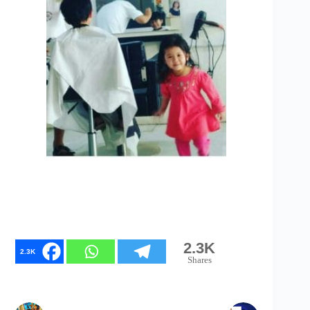
2.3K
2.3K
Shares