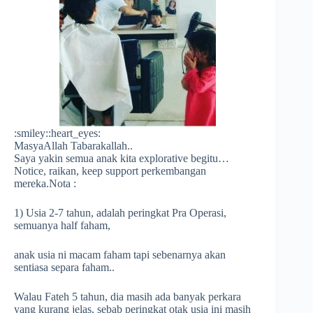
:smiley:
:heart_eyes:
MasyaAllah Tabarakallah..
Saya yakin semua anak kita explorative begitu…
Notice, raikan, keep support perkembangan
mereka.Nota :
1) Usia 2-7 tahun, adalah peringkat Pra Operasi,
semuanya half faham,
anak usia ni macam faham tapi sebenarnya akan
sentiasa separa faham..
Walau Fateh 5 tahun, dia masih ada banyak perkara
yang kurang jelas, sebab peringkat otak usia ini masih