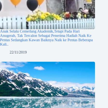
Anak Selalu Cemerlang Akademik,Tetapi Pada Hari
Anugerah, Tak Tercalon Sebagai Penerima Hadiah Naik Ke
Pentas Sedangkan Kawan Baiknya Naik ke Pentas Beberapa
Kali..
22/11/2019