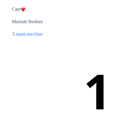
Care
,
Maznah Ibrahim
T.mazn.me/chan