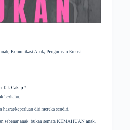
anak
,
Komunikasi Anak
,
Pengurusan Emosi
a Tak Cakap ?
k beritahu,
 hasrat/keperluan diri mereka sendiri.
erluan sebenar anak, bukan semata KEMAHUAN anak,