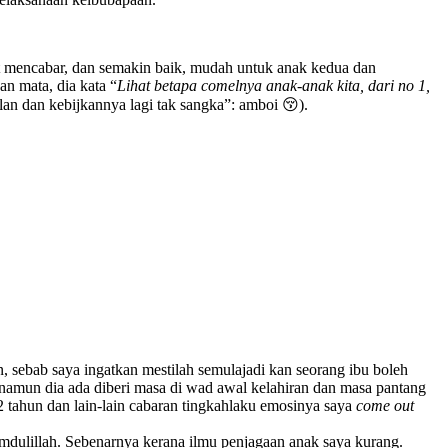
gat mencabar, dan semakin baik, mudah untuk anak kedua dan
an mata, dia kata “
Lihat betapa comelnya anak-anak kita, dari no 1,
n dan kebijkannya lagi tak sangka”: amboi 😚).
sebab saya ingatkan mestilah semulajadi kan seorang ibu boleh
(namun dia ada diberi masa di wad awal kelahiran dan masa pantang
 2 tahun dan lain-lain cabaran tingkahlaku emosinya saya
come out
lhamdulillah. Sebenarnya kerana ilmu penjagaan anak saya kurang.