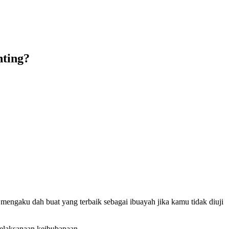
nting?
engaku dah buat yang terbaik sebagai ibuayah jika kamu tidak diuji
pelaksanaan keibubapaan.