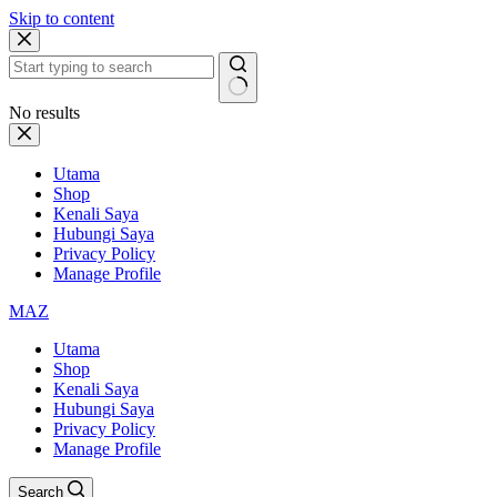
Skip to content
No results
Utama
Shop
Kenali Saya
Hubungi Saya
Privacy Policy
Manage Profile
MAZ
Utama
Shop
Kenali Saya
Hubungi Saya
Privacy Policy
Manage Profile
Search