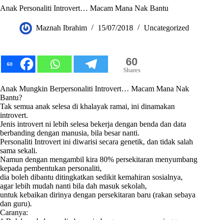
Anak Personaliti Introvert… Macam Mana Nak Bantu
Maznah Ibrahim
15/07/2018
Uncategorized
60
60
Shares
Anak Mungkin Berpersonaliti Introvert… Macam Mana Nak
Bantu?
Tak semua anak selesa di khalayak ramai, ini dinamakan
introvert.
Jenis introvert ni lebih selesa bekerja dengan benda dan data
berbanding dengan manusia, bila besar nanti.
Personaliti Introvert ini diwarisi secara genetik, dan tidak salah
sama sekali.
Namun dengan mengambil kira 80% persekitaran menyumbang
kepada pembentukan personaliti,
dia boleh dibantu ditingkatkan sedikit kemahiran sosialnya,
agar lebih mudah nanti bila dah masuk sekolah,
untuk kebaikan dirinya dengan persekitaran baru (rakan sebaya
dan guru).
Caranya: