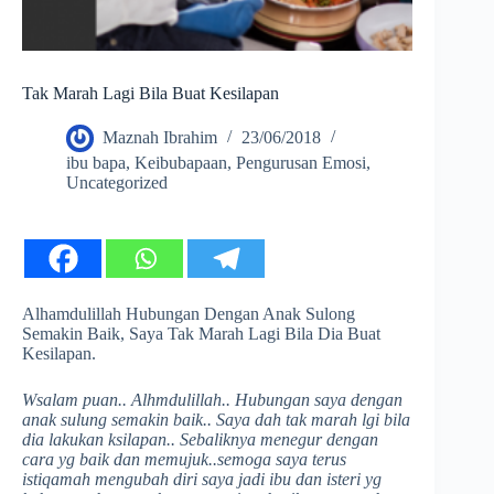
Tak Marah Lagi Bila Buat Kesilapan
Maznah Ibrahim
23/06/2018
ibu bapa
,
Keibubapaan
,
Pengurusan Emosi
,
Uncategorized
Alhamdulillah Hubungan Dengan Anak Sulong
Semakin Baik, Saya Tak Marah Lagi Bila Dia Buat
Kesilapan.
Wsalam puan.. Alhmdulillah.. Hubungan saya dengan
anak sulung semakin baik.. Saya dah tak marah lgi bila
dia lakukan ksilapan.. Sebaliknya menegur dengan
cara yg baik dan memujuk..semoga saya terus
istiqamah mengubah diri saya jadi ibu dan isteri yg