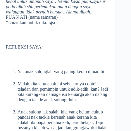
hebat untuk amanah saya…terima kasih puan..syukur
pada allah sbb pertemukan puan dengan saya
walaupun tidak pernah bersua,. Alhmdulillah..
PUAN ATI (nama samaran)
*Diizinkan untuk dikongsi
REFLEKSI SAYA:
Ya, anak sulonglah yang paling kerap dimarahi!
Malah kita tahu anak ini sebenarnya contoh
teladan dan pemimpin untuk adik-adik, kan? Jadi
kita kurangkan damage isu keluarga akan datang
dengan tackle anak sulong dulu.
Anak sulong tak salah, kita yang belum cukup
pandai nak tackle kerenah anak kerana kita
adalah ibubapa pertama kali, baru belajar. Tapi
bezanya kita dewasa, jadi tanggungjawab kitalah