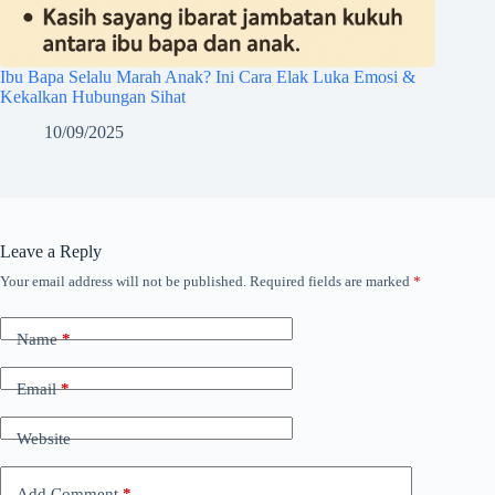
Ibu Bapa Selalu Marah Anak? Ini Cara Elak Luka Emosi &
Kekalkan Hubungan Sihat
10/09/2025
Leave a Reply
Your email address will not be published.
Required fields are marked
*
Name
*
Email
*
Website
Add Comment
*