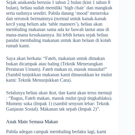
Sejak anakanda berusia 1 tahun 2 bulan (kini 1 tahun 8
bulan), beliau sudah memiliki ‘high chair’ dan mangkuk
serta sudunya sendiri. Pabila datang ‘mood’ meneroka
dan seronok bermainnya (normal untuk kanak-kanak
kecil yang belum ada ‘table manners’), beliau akan
membaling makanan sama ada ke bawah lantai atau di
mana-mana kesukaannya. Ini lebih ketara sejak beliau
pandai membaling makanan untuk ikan belaan di kolah
rumah kami.
Saya akan berkata: “Fateh, makanan untuk dimakan
bukan dicampak atau baling (Teknik Menerangkan
Peraturan Umum). Fateh makan ni, masuk muuulut!”
(Sambil tunjukkan makanan kami dimasukkan ke mulut
kami: Teknik Menunjukkan Cara).
Selalunya beliau akan ikut, dan kami akan terus memuji
: “Bagus, Fateh makan, masuk mulut (puji tingkahlaku).
Mummy suka (Impak 1) (sambil senyum lebar: Teknik
Ganjaran Sosial). Makanan tak sepah (Impak 2)”.
Anak Main Semasa Makan
Pabila adegan campak membaling berlaku lagi, kami