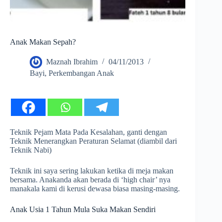
Anak Makan Sepah?
Maznah Ibrahim
04/11/2013
Bayi
,
Perkembangan Anak
Teknik Pejam Mata Pada Kesalahan, ganti dengan
Teknik Menerangkan Peraturan Selamat (diambil dari
Teknik Nabi)
Teknik ini saya sering lakukan ketika di meja makan
bersama. Anakanda akan berada di ‘high chair’ nya
manakala kami di kerusi dewasa biasa masing-masing.
Anak Usia 1 Tahun Mula Suka Makan Sendiri