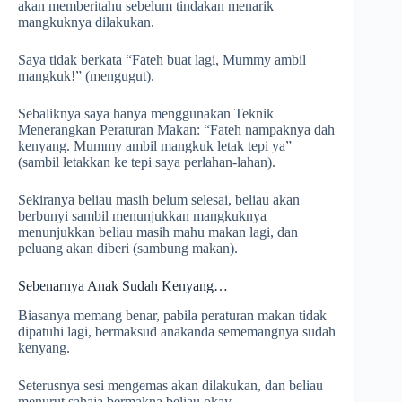
akan memberitahu sebelum tindakan menarik
mangkuknya dilakukan.
Saya tidak berkata “Fateh buat lagi, Mummy ambil
mangkuk!” (mengugut).
Sebaliknya saya hanya menggunakan Teknik
Menerangkan Peraturan Makan: “Fateh nampaknya dah
kenyang. Mummy ambil mangkuk letak tepi ya”
(sambil letakkan ke tepi saya perlahan-lahan).
Sekiranya beliau masih belum selesai, beliau akan
berbunyi sambil menunjukkan mangkuknya
menunjukkan beliau masih mahu makan lagi, dan
peluang akan diberi (sambung makan).
Sebenarnya Anak Sudah Kenyang…
Biasanya memang benar, pabila peraturan makan tidak
dipatuhi lagi, bermaksud anakanda sememangnya sudah
kenyang.
Seterusnya sesi mengemas akan dilakukan, dan beliau
menurut sahaja bermakna beliau okay.