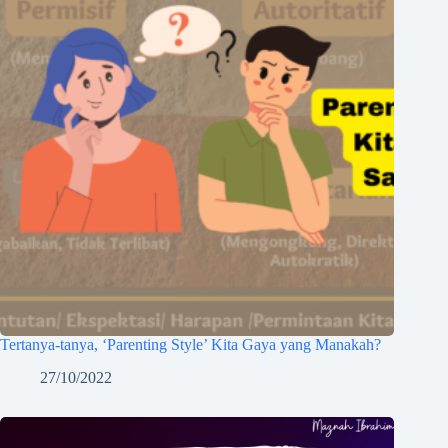
Tertanya-tanya, ‘Parenting Style’ Kita Gaya yang Manakah?
27/10/2022