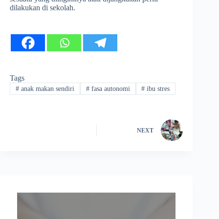
dilakukan di sekolah.
Tags
#
anak makan sendiri
#
fasa autonomi
#
ibu stres
NEXT