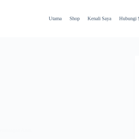
Utama
Shop
Kenali Saya
Hubungi 
kembangan Anak