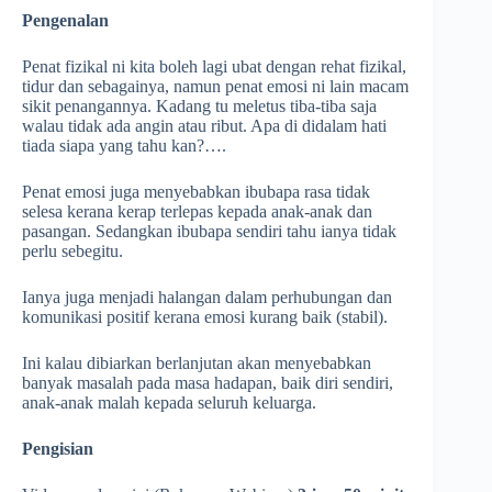
Pengenalan
Penat fizikal ni kita boleh lagi ubat dengan rehat fizikal,
tidur dan sebagainya, namun penat emosi ni lain macam
sikit penangannya. Kadang tu meletus tiba-tiba saja
walau tidak ada angin atau ribut. Apa di didalam hati
tiada siapa yang tahu kan?….
Penat emosi juga menyebabkan ibubapa rasa tidak
selesa kerana kerap terlepas kepada anak-anak dan
pasangan. Sedangkan ibubapa sendiri tahu ianya tidak
perlu sebegitu.
Ianya juga menjadi halangan dalam perhubungan dan
komunikasi positif kerana emosi kurang baik (stabil).
Ini kalau dibiarkan berlanjutan akan menyebabkan
banyak masalah pada masa hadapan, baik diri sendiri,
anak-anak malah kepada seluruh keluarga.
Pengisian