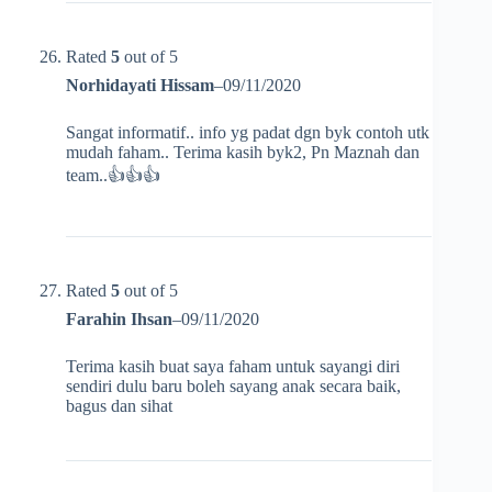
Rated
5
out of 5
Norhidayati Hissam
–
09/11/2020
Sangat informatif.. info yg padat dgn byk contoh utk
mudah faham.. Terima kasih byk2, Pn Maznah dan
team..👍👍👍
Rated
5
out of 5
Farahin Ihsan
–
09/11/2020
Terima kasih buat saya faham untuk sayangi diri
sendiri dulu baru boleh sayang anak secara baik,
bagus dan sihat