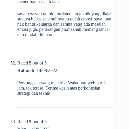
menerima masalah lain.
saya berazam untuk konsistenkan teknik yang diajar
supaya bebas sepenuhnya masalah emosi. saya juga
nak bantu keluarga dan semua yang ada masalah
emosi juga. penerangan pn.maznah memang lancar
dan mudah difahami.
Rated
5
out of 5
Rahmah
–
14/08/2022
Perkongsian yang menarik. Walaupun webinar 3
jam, tak terasa. Terima kasih atas perkongsian
strategi dan teknik.
Rated
5
out of 5