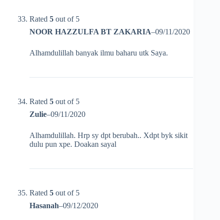
Rated
5
out of 5
NOOR HAZZULFA BT ZAKARIA
–
09/11/2020
Alhamdulillah banyak ilmu baharu utk Saya.
Rated
5
out of 5
Zulie
–
09/11/2020
Alhamdulillah. Hrp sy dpt berubah.. Xdpt byk sikit
dulu pun xpe. Doakan sayal
Rated
5
out of 5
Hasanah
–
09/12/2020