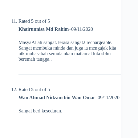
Rated
5
out of 5
Khairunnisa Md Rahim
–
09/11/2020
MasyaAllah sangat. terasa sangat2 rechargeable.
Sangat membuka minda dan juga ia mengajak kita
utk muhasabah semula akan matlamat kita sblm
beremah tangga..
Rated
5
out of 5
Wan Ahmad Nidzam bin Wan Omar
–
09/11/2020
Sangat beri kesedaran.