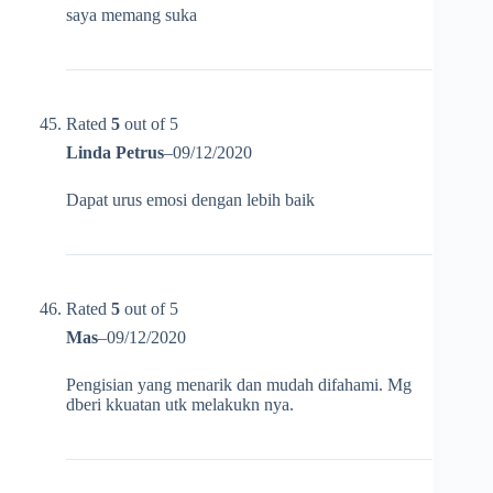
saya memang suka
Rated
5
out of 5
Linda Petrus
–
09/12/2020
Dapat urus emosi dengan lebih baik
Rated
5
out of 5
Mas
–
09/12/2020
Pengisian yang menarik dan mudah difahami. Mg
dberi kkuatan utk melakukn nya.