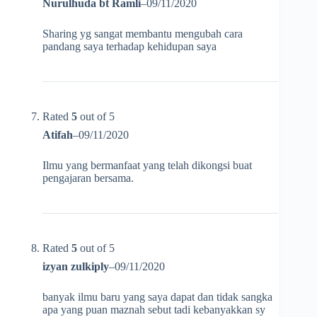
Nurulhuda bt Ramli
–
09/11/2020
Sharing yg sangat membantu mengubah cara
pandang saya terhadap kehidupan saya
Rated
5
out of 5
Atifah
–
09/11/2020
Ilmu yang bermanfaat yang telah dikongsi buat
pengajaran bersama.
Rated
5
out of 5
izyan zulkiply
–
09/11/2020
banyak ilmu baru yang saya dapat dan tidak sangka
apa yang puan maznah sebut tadi kebanyakkan sy