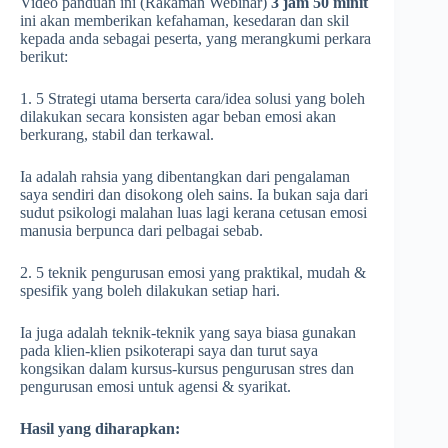
Video panduan ini (Rakaman Webinar)
3 jam 50 minit
ini akan memberikan kefahaman, kesedaran dan skil
kepada anda sebagai peserta, yang merangkumi perkara
berikut:
1. 5 Strategi utama berserta cara/idea solusi yang boleh
dilakukan secara konsisten agar beban emosi akan
berkurang, stabil dan terkawal.
Ia adalah rahsia yang dibentangkan dari pengalaman
saya sendiri dan disokong oleh sains. Ia bukan saja dari
sudut psikologi malahan luas lagi kerana cetusan emosi
manusia berpunca dari pelbagai sebab.
2. 5 teknik pengurusan emosi yang praktikal, mudah &
spesifik yang boleh dilakukan setiap hari.
Ia juga adalah teknik-teknik yang saya biasa gunakan
pada klien-klien psikoterapi saya dan turut saya
kongsikan dalam kursus-kursus pengurusan stres dan
pengurusan emosi untuk agensi & syarikat.
Hasil yang diharapkan: