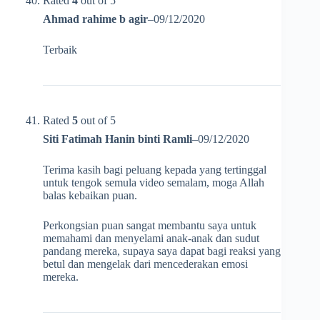
Rated
4
out of 5
Ahmad rahime b agir
–
09/12/2020
Terbaik
Rated
5
out of 5
Siti Fatimah Hanin binti Ramli
–
09/12/2020
Terima kasih bagi peluang kepada yang tertinggal
untuk tengok semula video semalam, moga Allah
balas kebaikan puan.
Perkongsian puan sangat membantu saya untuk
memahami dan menyelami anak-anak dan sudut
pandang mereka, supaya saya dapat bagi reaksi yang
betul dan mengelak dari mencederakan emosi
mereka.