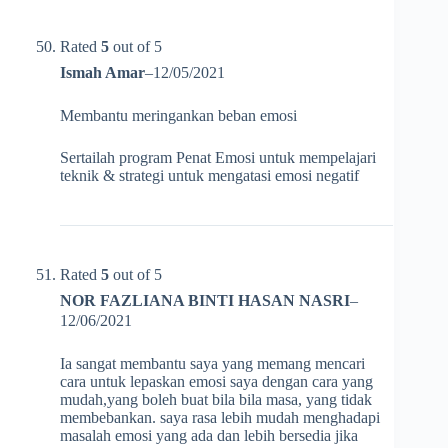
Rated
5
out of 5
Ismah Amar
–
12/05/2021
Membantu meringankan beban emosi
Sertailah program Penat Emosi untuk mempelajari
teknik & strategi untuk mengatasi emosi negatif
Rated
5
out of 5
NOR FAZLIANA BINTI HASAN NASRI
–
12/06/2021
Ia sangat membantu saya yang memang mencari
cara untuk lepaskan emosi saya dengan cara yang
mudah,yang boleh buat bila bila masa, yang tidak
membebankan. saya rasa lebih mudah menghadapi
masalah emosi yang ada dan lebih bersedia jika