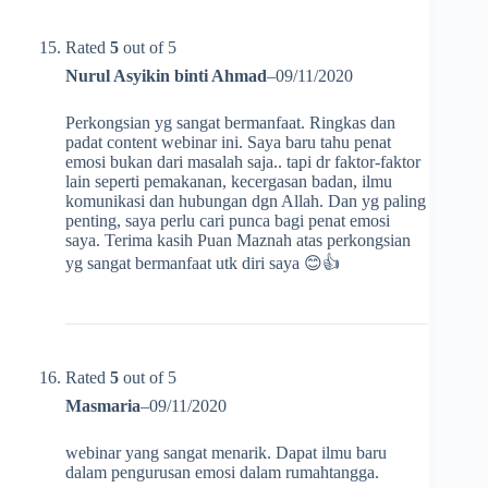
Rated
5
out of 5
Nurul Asyikin binti Ahmad
–
09/11/2020
Perkongsian yg sangat bermanfaat. Ringkas dan
padat content webinar ini. Saya baru tahu penat
emosi bukan dari masalah saja.. tapi dr faktor-faktor
lain seperti pemakanan, kecergasan badan, ilmu
komunikasi dan hubungan dgn Allah. Dan yg paling
penting, saya perlu cari punca bagi penat emosi
saya. Terima kasih Puan Maznah atas perkongsian
yg sangat bermanfaat utk diri saya 😊👍
Rated
5
out of 5
Masmaria
–
09/11/2020
webinar yang sangat menarik. Dapat ilmu baru
dalam pengurusan emosi dalam rumahtangga.