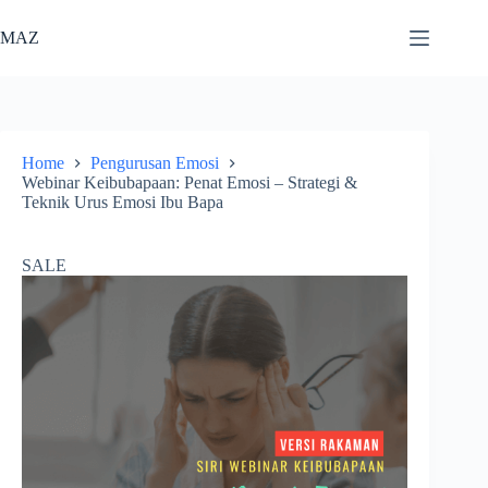
Skip
to
MAZ
content
Home
Pengurusan Emosi
Webinar Keibubapaan: Penat Emosi – Strategi &
Teknik Urus Emosi Ibu Bapa
SALE