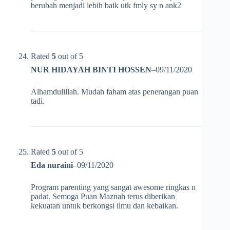
berubah menjadi lebih baik utk fmly sy n ank2
Rated
5
out of 5
NUR HIDAYAH BINTI HOSSEN
–
09/11/2020
Alhamdulillah. Mudah faham atas penerangan puan
tadi.
Rated
5
out of 5
Eda nuraini
–
09/11/2020
Program parenting yang sangat awesome ringkas n
padat. Semoga Puan Maznah terus diberikan
kekuatan untuk berkongsi ilmu dan kebaikan.