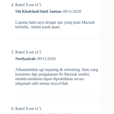
Rated
5
out of 5
Siti Khairizati binti Jantan
–
09/11/2020
Lapang dada saya dengar apa yang puan Maznah
beritahu.. terima kasih puan.
Rated
5
out of 5
Norhazirah
–
09/11/2020
Alhamdulillah sgt inspiring & refreshing. Ilmu yang
konsisten dgn pengalaman Pn Maznah sendiri;
mudah-mudahan dapat dipraktikkan secara
istiqamah oleh semua insyaAllah
Rated
5
out of 5