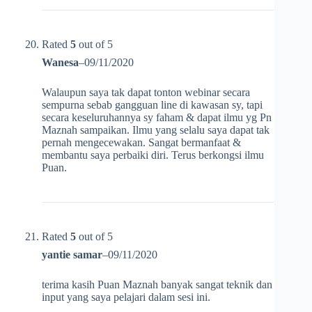
Rated
5
out of 5
Wanesa
–
09/11/2020
Walaupun saya tak dapat tonton webinar secara
sempurna sebab gangguan line di kawasan sy, tapi
secara keseluruhannya sy faham & dapat ilmu yg Pn
Maznah sampaikan. Ilmu yang selalu saya dapat tak
pernah mengecewakan. Sangat bermanfaat &
membantu saya perbaiki diri. Terus berkongsi ilmu
Puan.
Rated
5
out of 5
yantie samar
–
09/11/2020
terima kasih Puan Maznah banyak sangat teknik dan
input yang saya pelajari dalam sesi ini.