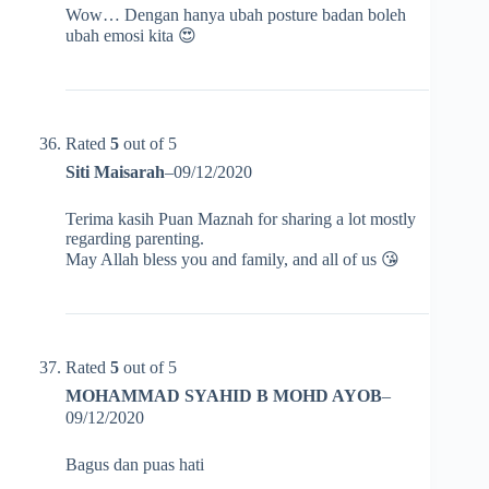
Wow… Dengan hanya ubah posture badan boleh
ubah emosi kita 😍
Rated
5
out of 5
Siti Maisarah
–
09/12/2020
Terima kasih Puan Maznah for sharing a lot mostly
regarding parenting.
May Allah bless you and family, and all of us 😘
Rated
5
out of 5
MOHAMMAD SYAHID B MOHD AYOB
–
09/12/2020
Bagus dan puas hati