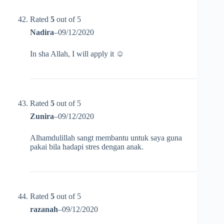
Rated
5
out of 5
Nadira
–
09/12/2020
In sha Allah, I will apply it ☺️
Rated
5
out of 5
Zunira
–
09/12/2020
Alhamdulillah sangt membantu untuk saya guna
pakai bila hadapi stres dengan anak.
Rated
5
out of 5
razanah
–
09/12/2020