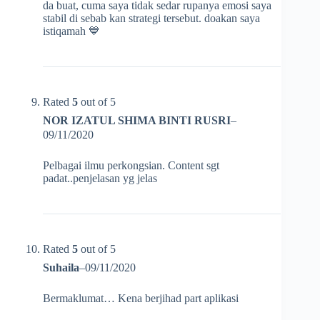
da buat, cuma saya tidak sedar rupanya emosi saya
stabil di sebab kan strategi tersebut. doakan saya
istiqamah 💙
Rated
5
out of 5
NOR IZATUL SHIMA BINTI RUSRI
–
09/11/2020
Pelbagai ilmu perkongsian. Content sgt
padat..penjelasan yg jelas
Rated
5
out of 5
Suhaila
–
09/11/2020
Bermaklumat… Kena berjihad part aplikasi