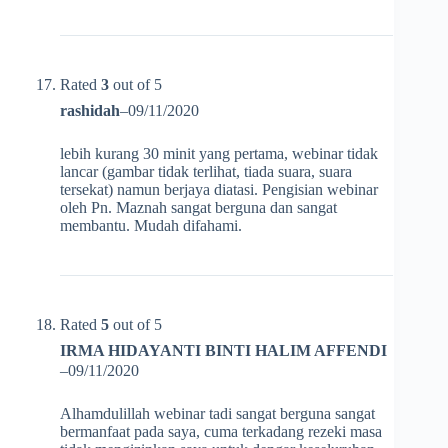
Rated
3
out of 5
rashidah
–
09/11/2020
lebih kurang 30 minit yang pertama, webinar tidak
lancar (gambar tidak terlihat, tiada suara, suara
tersekat) namun berjaya diatasi. Pengisian webinar
oleh Pn. Maznah sangat berguna dan sangat
membantu. Mudah difahami.
Rated
5
out of 5
IRMA HIDAYANTI BINTI HALIM AFFENDI
–
09/11/2020
Alhamdulillah webinar tadi sangat berguna sangat
bermanfaat pada saya, cuma terkadang rezeki masa