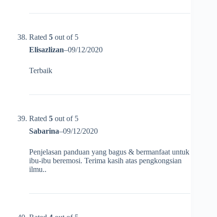
Rated
5
out of 5
Elisazlizan
–
09/12/2020
Terbaik
Rated
5
out of 5
Sabarina
–
09/12/2020
Penjelasan panduan yang bagus & bermanfaat untuk
ibu-ibu beremosi. Terima kasih atas pengkongsian
ilmu..