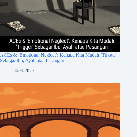
ACEs & ‘Emotional Neglect’: Kenapa Kita Mudah ‘Trigger’
Sebagai Ibu, Ayah atau Pasangan
20/09/2025