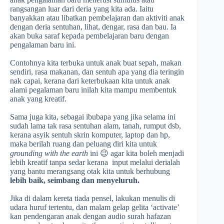
rangsangan luar dari deria yang kita ada. Iaitu
banyakkan atau libatkan pembelajaran dan aktiviti anak
dengan deria sentuhan, lihat, dengar, rasa dan bau. Ia
akan buka saraf kepada pembelajaran baru dengan
pengalaman baru ini.
Contohnya kita terbuka untuk anak buat sepah, makan
sendiri, rasa makanan, dan sentuh apa yang dia teringin
nak capai, kerana dari keterbukaan kita untuk anak
alami pegalaman baru inilah kita mampu membentuk
anak yang kreatif.
Sama juga kita, sebagai ibubapa yang jika selama ini
sudah lama tak rasa sentuhan alam, tanah, rumput dsb,
kerana asyik sentuh skrin komputer, laptop dan hp,
maka berilah ruang dan peluang diri kita untuk
grounding with the earth
ini 😉 agar kita boleh menjadi
lebih kreatif tanpa sedar kerana input melalui derialah
yang bantu merangsang otak kita untuk berhubung
lebih baik, seimbang dan menyeluruh.
Jika di dalam kereta tiada pensel, lakukan menulis di
udara huruf tertentu, dan malam gelap gelita ‘activate’
kan pendengaran anak dengan audio surah hafazan