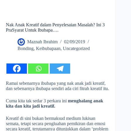
Nak Anak Kreatif dalam Penyelesaian Masalah? Ini 3
PraSyarat Untuk Ibubapa….
Maznah Ibrahim
02/09/2019
Bonding
,
Keibubapaan
,
Uncategorized
Ramai sebenarnya ibubapa yang nak anak jadi kreatif,
dan sebenarnya ibubapa sendiri ada ciri fitrah kreatif itu.
Cuma kita tak sedar 3 perkara ini
menghalang anak
kita dan kita jadi kreatif.
Kreatif di sini bukan bermaksud medium lukisan
semata, tetapi secara pengluahan pemikiran dan emosi
secara kreatif, terutamanya ditunjukkan dalam ‘problem