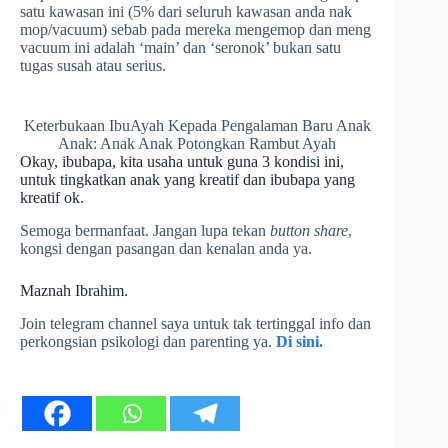
satu kawasan ini (5% dari seluruh kawasan anda nak
mop/vacuum) sebab pada mereka mengemop dan meng
vacuum ini adalah ‘main’ dan ‘seronok’ bukan satu
tugas susah atau serius.
Keterbukaan IbuAyah Kepada Pengalaman Baru Anak
Anak: Anak Anak Potongkan Rambut Ayah
Okay, ibubapa, kita usaha untuk guna 3 kondisi ini,
untuk tingkatkan anak yang kreatif dan ibubapa yang
kreatif ok.
Semoga bermanfaat. Jangan lupa tekan
button share
,
kongsi dengan pasangan dan kenalan anda ya.
Maznah Ibrahim.
Join telegram channel saya untuk tak tertinggal info dan
perkongsian psikologi dan parenting ya.
Di sini.