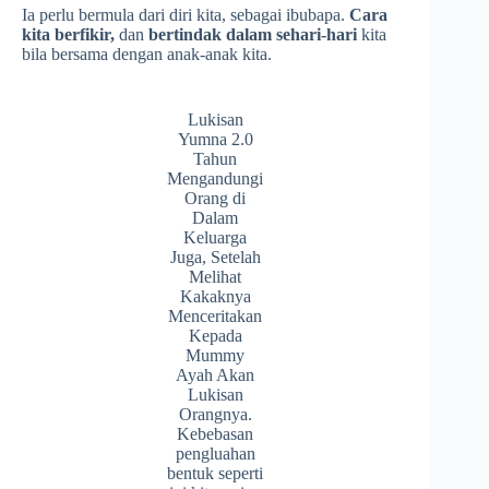
Ia perlu bermula dari diri kita, sebagai ibubapa.
Cara
kita berfikir,
dan
bertindak dalam sehari-hari
kita
bila bersama dengan anak-anak kita.
Lukisan
Yumna 2.0
Tahun
Mengandungi
Orang di
Dalam
Keluarga
Juga, Setelah
Melihat
Kakaknya
Menceritakan
Kepada
Mummy
Ayah Akan
Lukisan
Orangnya.
Kebebasan
pengluahan
bentuk seperti