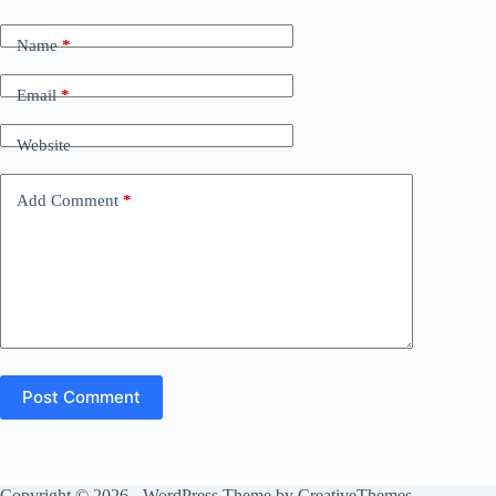
Name
*
Email
*
Website
Add Comment
*
Post Comment
Copyright © 2026 - WordPress Theme by
CreativeThemes