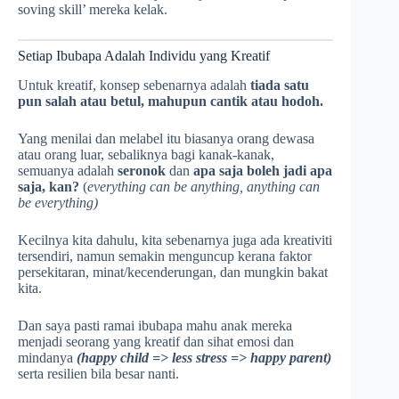
soving skill’ mereka kelak.
Setiap Ibubapa Adalah Individu yang Kreatif
Untuk kreatif, konsep sebenarnya adalah
tiada satu
pun salah atau betul, mahupun cantik atau hodoh.
Yang menilai dan melabel itu biasanya orang dewasa
atau orang luar, sebaliknya bagi kanak-kanak,
semuanya adalah
seronok
dan
apa saja boleh jadi apa
saja, kan?
(
everything can be anything, anything can
be everything)
Kecilnya kita dahulu, kita sebenarnya juga ada kreativiti
tersendiri, namun semakin menguncup kerana faktor
persekitaran, minat/kecenderungan, dan mungkin bakat
kita.
Dan saya pasti ramai ibubapa mahu anak mereka
menjadi seorang yang kreatif dan sihat emosi dan
mindanya
(happy child => less stress => happy parent)
serta resilien bila besar nanti.