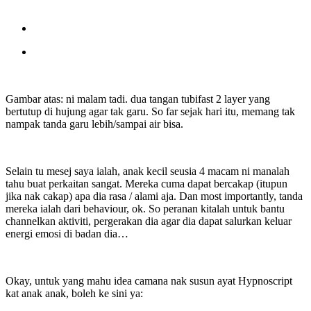
Gambar atas: ni malam tadi. dua tangan tubifast 2 layer yang
bertutup di hujung agar tak garu. So far sejak hari itu, memang tak
nampak tanda garu lebih/sampai air bisa.
Selain tu mesej saya ialah, anak kecil seusia 4 macam ni manalah
tahu buat perkaitan sangat. Mereka cuma dapat bercakap (itupun
jika nak cakap) apa dia rasa / alami aja. Dan most importantly, tanda
mereka ialah dari behaviour, ok. So peranan kitalah untuk bantu
channelkan aktiviti, pergerakan dia agar dia dapat salurkan keluar
energi emosi di badan dia…
Okay, untuk yang mahu idea camana nak susun ayat Hypnoscript
kat anak anak, boleh ke sini ya: