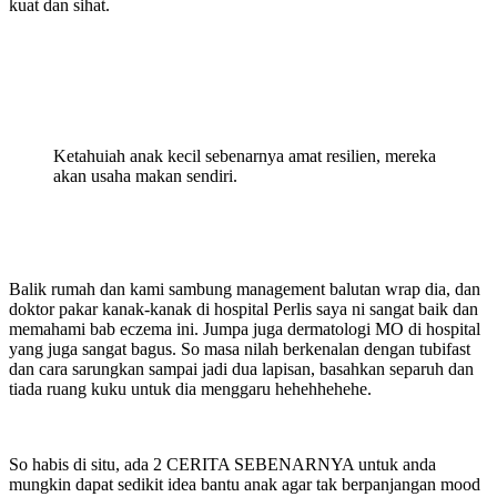
kuat dan sihat.
Ketahuiah anak kecil sebenarnya amat resilien, mereka
akan usaha makan sendiri.
Balik rumah dan kami sambung management balutan wrap dia, dan
doktor pakar kanak-kanak di hospital Perlis saya ni sangat baik dan
memahami bab eczema ini. Jumpa juga dermatologi MO di hospital
yang juga sangat bagus. So masa nilah berkenalan dengan tubifast
dan cara sarungkan sampai jadi dua lapisan, basahkan separuh dan
tiada ruang kuku untuk dia menggaru hehehhehehe.
So habis di situ, ada 2 CERITA SEBENARNYA untuk anda
mungkin dapat sedikit idea bantu anak agar tak berpanjangan mood