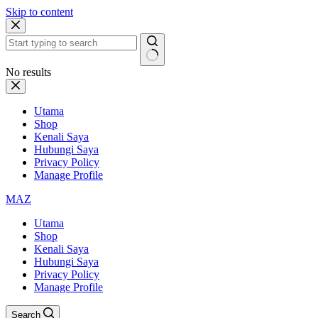
Skip to content
No results
Utama
Shop
Kenali Saya
Hubungi Saya
Privacy Policy
Manage Profile
MAZ
Utama
Shop
Kenali Saya
Hubungi Saya
Privacy Policy
Manage Profile
Search