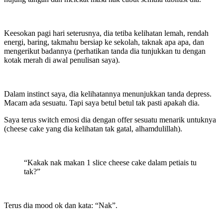
Keesokan pagi hari seterusnya, dia tetiba kelihatan lemah, rendah
energi, baring, takmahu bersiap ke sekolah, taknak apa apa, dan
mengerikut badannya (perhatikan tanda dia tunjukkan tu dengan
kotak merah di awal penulisan saya).
Dalam instinct saya, dia kelihatannya menunjukkan tanda depress.
Macam ada sesuatu. Tapi saya betul betul tak pasti apakah dia.
Saya terus switch emosi dia dengan offer sesuatu menarik untuknya
(cheese cake yang dia kelihatan tak gatal, alhamdulillah).
“Kakak nak makan 1 slice cheese cake dalam petiais tu
tak?”
Terus dia mood ok dan kata: “Nak”.