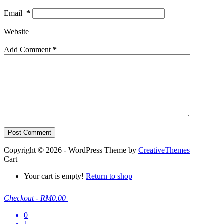
Email
*
Website
Add Comment
*
Post Comment
Copyright © 2026 - WordPress Theme by
CreativeThemes
Cart
Your cart is empty!
Return to shop
Checkout
-
RM0.00
0