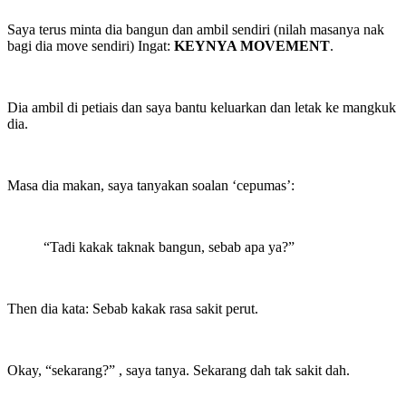
Saya terus minta dia bangun dan ambil sendiri (nilah masanya nak
bagi dia move sendiri) Ingat:
KEYNYA MOVEMENT
.
Dia ambil di petiais dan saya bantu keluarkan dan letak ke mangkuk
dia.
Masa dia makan, saya tanyakan soalan ‘cepumas’:
“Tadi kakak taknak bangun, sebab apa ya?”
Then dia kata: Sebab kakak rasa sakit perut.
Okay, “sekarang?” , saya tanya. Sekarang dah tak sakit dah.