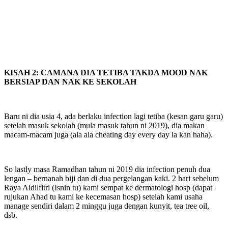
KISAH 2:
CAMANA DIA TETIBA TAKDA MOOD NAK
BERSIAP DAN NAK KE SEKOLAH
Baru ni dia usia 4, ada berlaku infection lagi tetiba (kesan garu garu)
setelah masuk sekolah (mula masuk tahun ni 2019), dia makan
macam-macam juga (ala ala cheating day every day la kan haha).
So lastly masa Ramadhan tahun ni 2019 dia infection penuh dua
lengan – bernanah biji dan di dua pergelangan kaki. 2 hari sebelum
Raya Aidilfitri (Isnin tu) kami sempat ke dermatologi hosp (dapat
rujukan Ahad tu kami ke kecemasan hosp) setelah kami usaha
manage sendiri dalam 2 minggu juga dengan kunyit, tea tree oil,
dsb.