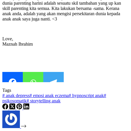
dunia parenting harini adalah sesuatu skil tambahan yang up kan
skill parenting kita semua. Kita lakukan bersama -sama. Kerana
anak anda, adalah yang akan mengisi persekitaran dunia kepada
anak anak saya juga nanti. <3
Love,
Maznah Ibrahim
Tags
#
anak depress
#
emosi anak eczema
#
hypnoscript anak
#
psikosomatik
#
storytelling anak