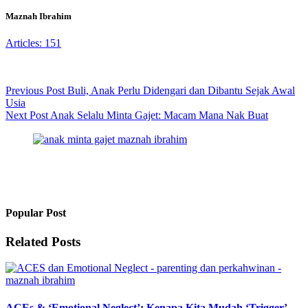
Maznah Ibrahim
Articles: 151
Previous
Post
Buli, Anak Perlu Didengari dan Dibantu Sejak Awal
Usia
Next
Post
Anak Selalu Minta Gajet: Macam Mana Nak Buat
Popular Post
Related Posts
ACEs & ‘Emotional Neglect’: Kenapa Kita Mudah ‘Trigger’