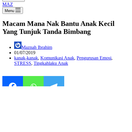
MAZ
Menu
Macam Mana Nak Bantu Anak Kecil
Yang Tunjuk Tanda Bimbang
Maznah Ibrahim
01/07/2019
kanak-kanak
,
Komunikasi Anak
,
Pengurusan Emosi
,
STRESS
,
Tingkahlaku Anak