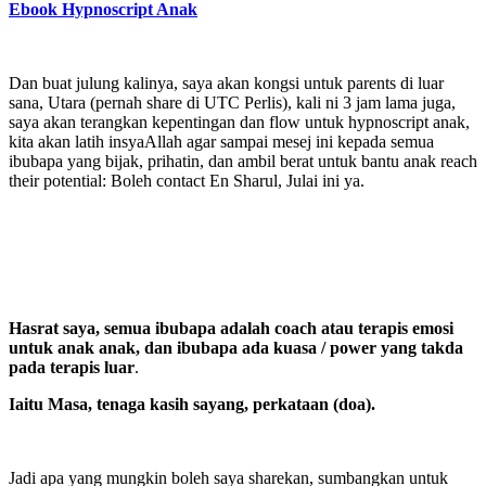
E
book Hypnoscript Anak
Dan buat julung kalinya, saya akan kongsi untuk parents di luar
sana, Utara (pernah share di UTC Perlis), kali ni 3 jam lama juga,
saya akan terangkan kepentingan dan flow untuk hypnoscript anak,
kita akan latih insyaAllah agar sampai mesej ini kepada semua
ibubapa yang bijak, prihatin, dan ambil berat untuk bantu anak reach
their potential: Boleh contact En Sharul, Julai ini ya.
Hasrat saya, semua ibubapa adalah coach atau terapis emosi
untuk anak anak, dan ibubapa ada kuasa / power yang takda
pada terapis luar
.
Iaitu Masa, tenaga kasih sayang, perkataan (doa).
Jadi apa yang mungkin boleh saya sharekan, sumbangkan untuk