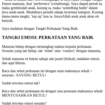
Emosi manusia, ikut ‘preference’ (cenderung). Saya dapati penuh ia,
maka gembiralah anak, kurang ia, maka ‘something battle’ dalam
jiwa anak-anak. Mudahnya penuhi sahaja kesemua kategori. Kurang
mana-mana tangki, ‘top up’ kan ia. InsyaAllah anak anak akan ok
banyak.
Saya mulakan dengan Tangki Perkataan Yang Baik.
TANGKI EMOSI: PERKATAAN YANG BAIK
Manusia hidup dengan menangkap makna kepada perkataan.
Sesuatu yang tak hidup, tak ‘relate’ atau ‘connect’ dengan manusia,
Sebab manusia ni bukan sahaja ada jasad (fizikal), malahan emosi,
dan aqal fikiran.
Baca dan sebut perkataan ini dengan rasai maknanya sekali +
senyum : SAYANG BETUL!
Sudah tercetus emosi tak?
Baca dan sebut perkataan ini dengan rasa perasaan maknanya sekali:
MENYUSAHKAN BETUL!
Sudah tercetus emosi sesuatu?