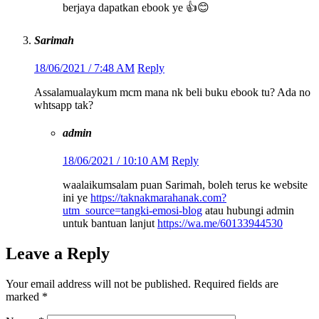
berjaya dapatkan ebook ye 👍😊
Sarimah
18/06/2021 / 7:48 AM
Reply
Assalamualaykum mcm mana nk beli buku ebook tu? Ada no
whtsapp tak?
admin
18/06/2021 / 10:10 AM
Reply
waalaikumsalam puan Sarimah, boleh terus ke website
ini ye
https://taknakmarahanak.com?
utm_source=tangki-emosi-blog
atau hubungi admin
untuk bantuan lanjut
https://wa.me/60133944530
Leave a Reply
Your email address will not be published.
Required fields are
marked
*