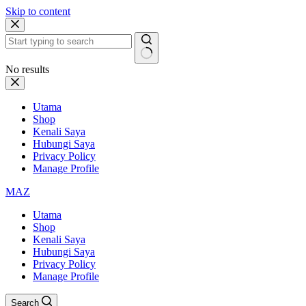
Skip to content
No results
Utama
Shop
Kenali Saya
Hubungi Saya
Privacy Policy
Manage Profile
MAZ
Utama
Shop
Kenali Saya
Hubungi Saya
Privacy Policy
Manage Profile
Search