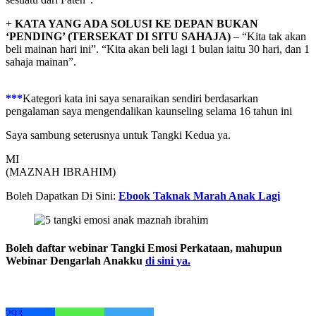
+
KATA YANG ADA SOLUSI KE DEPAN BUKAN
‘PENDING’ (TERSEKAT DI SITU SAHAJA)
– “Kita tak akan
beli mainan hari ini”. “Kita akan beli lagi 1 bulan iaitu 30 hari, dan 1
sahaja mainan”.
***
Kategori kata ini saya senaraikan sendiri berdasarkan
pengalaman saya mengendalikan kaunseling selama 16 tahun ini
Saya sambung seterusnya untuk Tangki Kedua ya.
MI
(MAZNAH IBRAHIM)
Boleh Dapatkan Di Sini:
Ebook Taknak Marah Anak Lagi
Boleh daftar webinar Tangki Emosi Perkataan, mahupun
Webinar Dengarlah Anakku
di sini ya.
293