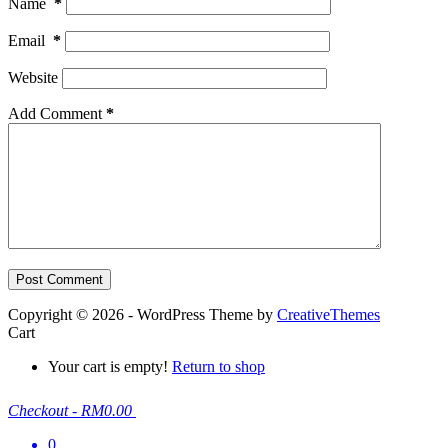
Name
*
Email
*
Website
Add Comment
*
Post Comment
Copyright © 2026 - WordPress Theme by
CreativeThemes
Cart
Your cart is empty!
Return to shop
Checkout
-
RM0.00
0