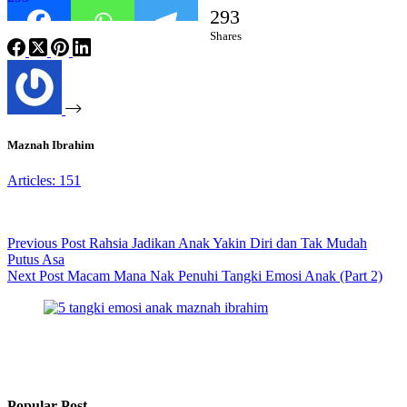
293
Shares
Maznah Ibrahim
Articles: 151
Previous
Post
Rahsia Jadikan Anak Yakin Diri dan Tak Mudah
Putus Asa
Next
Post
Macam Mana Nak Penuhi Tangki Emosi Anak (Part 2)
Popular Post