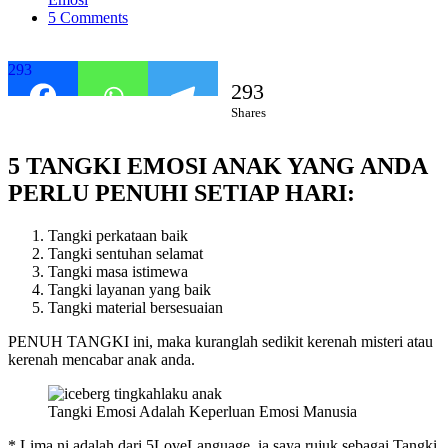
5 Comments
293
293
Shares
5 TANGKI EMOSI ANAK YANG ANDA
PERLU PENUHI SETIAP HARI:
Tangki perkataan baik
Tangki sentuhan selamat
Tangki masa istimewa
Tangki layanan yang baik
Tangki material bersesuaian
PENUH TANGKI ini, maka kuranglah sedikit kerenah misteri atau
kerenah mencabar anak anda.
Tangki Emosi Adalah Keperluan Emosi Manusia
* Lima ni adalah dari 5LoveLanguage, ia saya rujuk sebagai Tangki