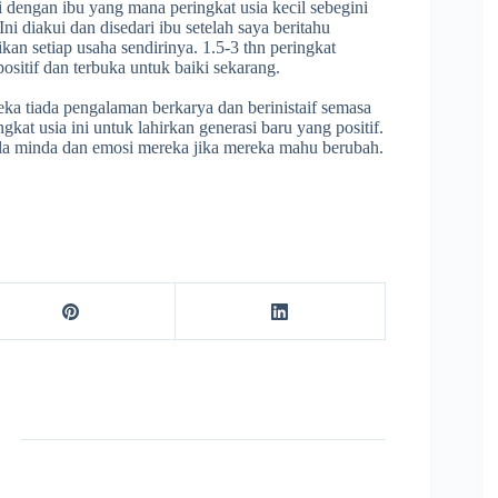
i dengan ibu yang mana peringkat usia kecil sebegini
i diakui dan disedari ibu setelah saya beritahu
ikan setiap usaha sendirinya. 1.5-3 thn peringkat
positif dan terbuka untuk baiki sekarang.
eka tiada pengalaman berkarya dan berinistaif semasa
ingkat usia ini untuk lahirkan generasi baru yang positif.
a minda dan emosi mereka jika mereka mahu berubah.