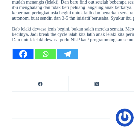
mudah menangis (lelaki). Dan baru find out setelah beberapa ses
ibu menghalang dan tidak beri peluang langsung anak berkarya. In
keperluan peringkat usia begini untuk latih dan benarkan serta ra
autonomi buat sendiri dan 3-5 thn inisiatif berusaha. Syukur ibu 
Bab lelaki dewasa jenis begini, bukan salah mereka semata. Mer
kecilnya. Jadi break the cycle ialah kita latih anak lelaki kita per
Dan untuk lelaki dewasa perlu NLP kan/ programmingkan semul