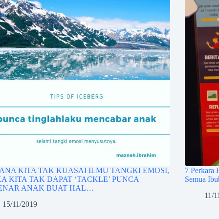
ANA KITA TAK KUASAI ILMU TANGKI EMOSI,
7 Perkara 
A KITA TAK DAPAT ‘TACKLE’ PUNCA
Semua Ibu
ENAR ANAK BUAT HAL…
11/1
15/11/2019