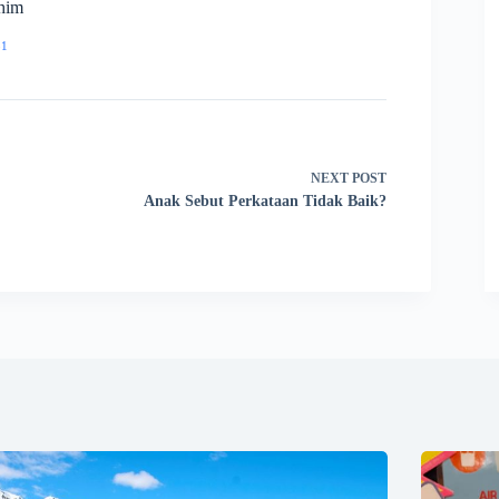
him
51
NEXT
POST
Anak Sebut Perkataan Tidak Baik?