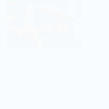
Anak Bergaduh:
Selalu Menangka
mahu berlaku di 
sebaliknya boleh 
kepada anak-ana
…
admin