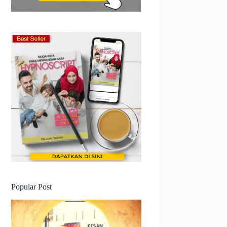
Popular Post