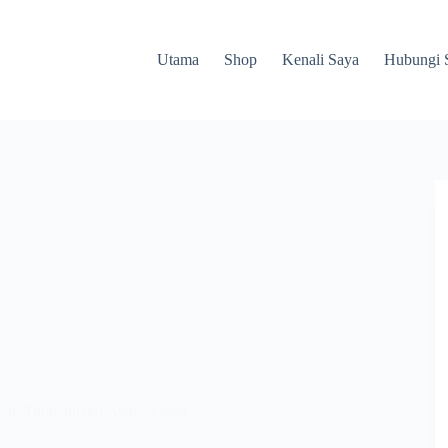
Utama
Shop
Kenali Saya
Hubungi 
aan
,
Tingkahlaku Anak
,
Video