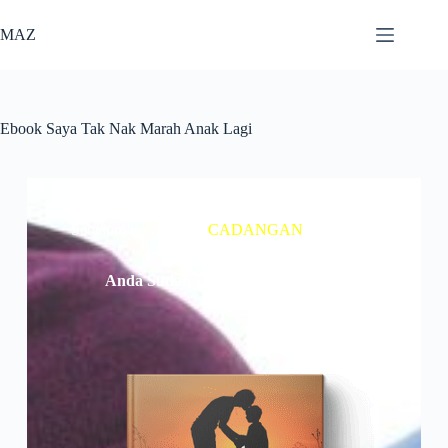
MAZ
Ebook Saya Tak Nak Marah Anak Lagi
Terima Kasih Kerana Berminat…
Sebelum itu saya ada
CADANGAN
untuk anda
Anda Sudah Dapatkan Ebook Ini?