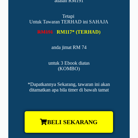
adalah RM191
Tetapi
Untuk Tawaran TERHAD ini SAHAJA
RM191
RM117* (TERHAD)
anda jimat RM 74
untuk 3 Ebook diatas
(KOMBO)
*Dapatkannya Sekarang, tawaran ini akan
ditamatkan apa bila timer di bawah tamat
BELI SEKARANG