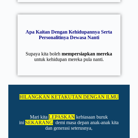
Apa Kaitan Dengan Kehidupannya Serta
Personalitinya Dewasa Nanti
Supaya kita boleh
mempersiapkan mereka
untuk kehidupan mereka pula nanti.
HILANGKAN KETAKUTAN DENGAN ILMU
Mari kita
LEPASKAN
kebiasaan buruk
ini
SEKARANG
,
demi masa depan anak-anak kita
dan generasi seterusnya,