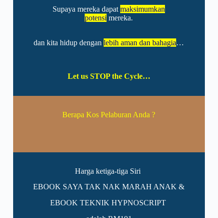
Supaya mereka dapat
maksimumkan
potensi
mereka.
dan kita hidup dengan
lebih aman dan bahagia
…
Let us STOP the Cycle…
Berapa Kos Pelaburan Anda ?
Harga ketiga-tiga Siri
EBOOK SAYA TAK NAK MARAH ANAK &
EBOOK TEKNIK HYPNOSCRIPT