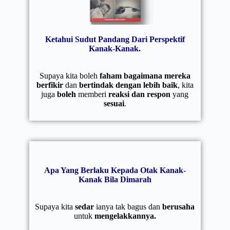
Ketahui Sudut Pandang Dari Perspektif
Kanak-Kanak.
Supaya kita boleh
faham bagaimana mereka
berfikir
dan
bertindak dengan lebih baik
, kita
juga
boleh
memberi
reaksi dan respon
yang
sesuai
.
Apa Yang Berlaku Kepada Otak Kanak-
Kanak Bila Dimarah
Supaya kita
sedar
ianya tak bagus dan
berusaha
untuk
mengelakkannya.