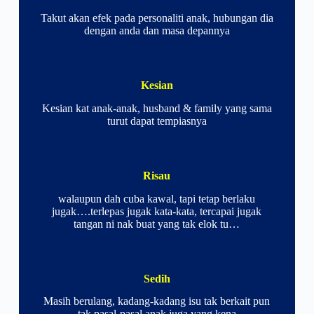
Takut akan efek pada personaliti anak, hubungan dia
dengan anda dan masa depannya
Kesian
Kesian kat anak-anak, husband & family yang sama
turut dapat tempiasnya
Risau
walaupun dah cuba kawal, tapi tetap berlaku
jugak….terlepas jugak kata-kata, tercapai jugak
tangan ni nak buat yang tak elok tu…
Sedih
Masih berulang, kadang-kadang isu tak berkait pun
tak pasal-pasal anak juga yang kena