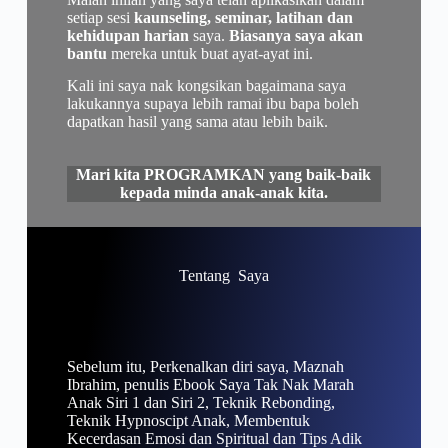
setiap sesi
kaunseling, seminar, latihan dan
kehidupan harian
saya.
Biasanya saya akan
bantu
mereka untuk buat ayat-ayat ini.
Kali ini saya nak kongsikan bagaimana saya
lakukannya supaya lebih ramai ibu bapa boleh
dapatkan hasil yang sama atau lebih baik.
Mari kita PROGRAMKAN yang baik-baik
kepada minda anak-anak kita.
Tentang Saya
Sebelum itu, Perkenalkan diri saya, Maznah
Ibrahim, penulis Ebook Saya Tak Nak Marah
Anak Siri 1 dan Siri 2, Teknik Rebonding,
Teknik Hypnoscipt Anak, Membentuk
Kecerdasan Emosi dan Spiritual dan Tips Adik