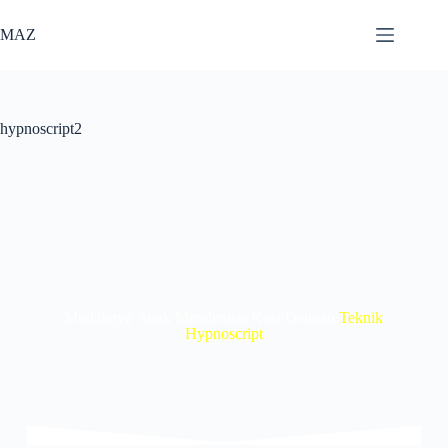
MAZ
hypnoscript2
Mudahnya Anak Mendengar Kata Dengan
Teknik
Hypnoscript​