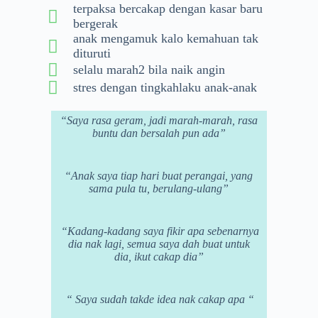
terpaksa bercakap dengan kasar baru
bergerak
anak mengamuk kalo kemahuan tak
dituruti
selalu marah2 bila naik angin
stres dengan tingkahlaku anak-anak
“Saya rasa geram, jadi marah-marah, rasa
buntu dan bersalah pun ada”
“Anak saya tiap hari buat perangai, yang
sama pula tu, berulang-ulang”
“Kadang-kadang saya fikir apa sebenarnya
dia nak lagi, semua saya dah buat untuk
dia, ikut cakap dia”
“ Saya sudah takde idea nak cakap apa “