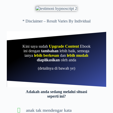
* Disclaimer – Result Varies By Individual
Kini saya sudah
Upgrade Content
Ebook
ini dengan
tambahan
lebih baik, semoga
ianya
lebih berkesan
dan
lebih mudah
diaplikasikan
oleh anda
(detailnya di bawah ye)
Adakah anda sedang melalui situasi
seperti ini?
anak tak mendengar kata