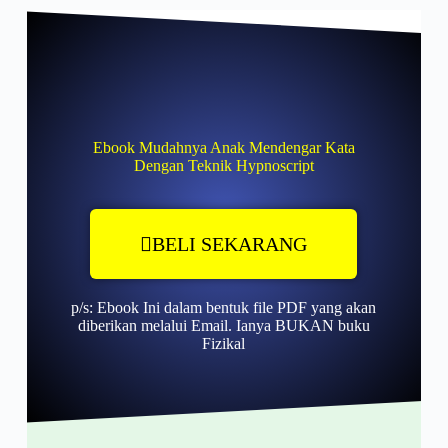
Ebook Mudahnya Anak Mendengar Kata
Dengan Teknik Hypnoscript
BELI SEKARANG
p/s: Ebook Ini dalam bentuk file PDF yang akan
diberikan melalui Email. Ianya BUKAN buku
Fizikal