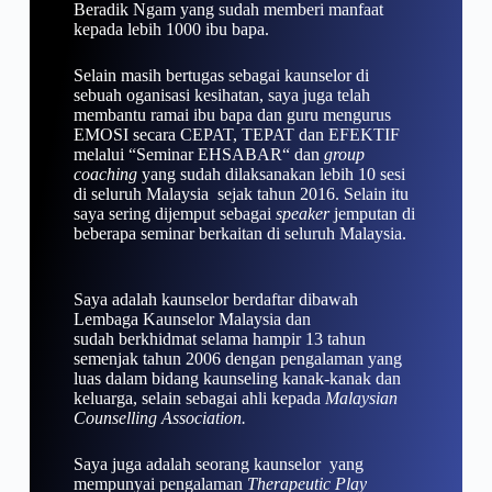
Beradik Ngam yang sudah memberi manfaat
kepada lebih 1000 ibu bapa.
Selain masih bertugas sebagai kaunselor di
sebuah oganisasi kesihatan, saya juga telah
membantu ramai ibu bapa dan guru mengurus
EMOSI secara CEPAT, TEPAT dan EFEKTIF
melalui “Seminar EHSABAR“ dan
group
coaching
yang sudah dilaksanakan lebih 10 sesi
di seluruh Malaysia sejak tahun 2016. Selain itu
saya sering dijemput sebagai
speaker
jemputan di
beberapa seminar berkaitan di seluruh Malaysia.
Saya adalah kaunselor berdaftar dibawah
Lembaga Kaunselor Malaysia dan
sudah berkhidmat selama hampir 13 tahun
semenjak tahun 2006 dengan pengalaman yang
luas dalam bidang kaunseling kanak-kanak dan
keluarga, selain sebagai ahli kepada
Malaysian
Counselling Association.
Saya juga adalah seorang kaunselor yang
mempunyai pengalaman
Therapeutic Play