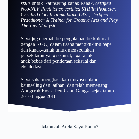
skills
untuk kaunseling kanak-kanak,
certified
Neo-NLP Pactitioner, certified STIFIn Promoter,
Certified Coach Tingkahlaku DISc, Certified
Practitioner & Trainer for Creative Arts and Play
Therapy Malaysia.
Saya juga pernah berpengalaman berkhidmat
dengan NGO, dalam usaha mendidik ibu bapa
dan kanak-kanak untuk menyediakan
persekitaran yang selamat, agar anak-
anak bebas dari penderaan seksual dan
eksploitasi.
Saya suka menghasilkan inovasi dalam
kaunseling dan latihan, dan telah memenangi
Anugerah Emas, Perak dan Gangsa sejak tahun
2010 hingga 2018
Mahukah Anda Saya Bantu?