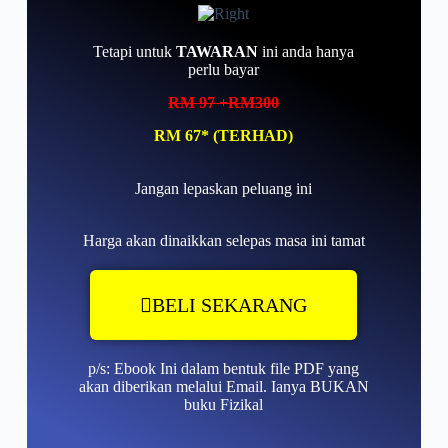
Tetapi untuk
TAWARAN
ini anda hanya
perlu bayar
RM 97 +RM300
RM 67* (TERHAD)
Jangan lepaskan peluang ini
Harga akan dinaikkan selepas masa ini tamat
BELI SEKARANG
p/s: Ebook Ini dalam bentuk file PDF yang
akan diberikan melalui Email. Ianya BUKAN
buku Fizikal