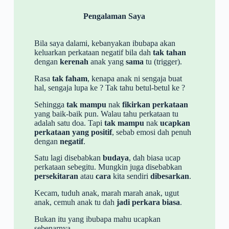
Pengalaman Saya
Bila saya dalami, kebanyakan ibubapa akan
keluarkan perkataan negatif bila dah
tak tahan
dengan
kerenah
anak yang
sama
tu (trigger).
Rasa
tak faham
, kenapa anak ni sengaja buat
hal, sengaja lupa ke ? Tak tahu betul-betul ke ?
Sehingga
tak mampu
nak
fikirkan perkataan
yang baik-baik pun. Walau tahu perkataan tu
adalah satu doa. Tapi
tak mampu
nak
ucapkan
perkataan yang positif
, sebab emosi dah penuh
dengan
negatif
.
Satu lagi disebabkan
budaya
, dah biasa ucap
perkataan sebegitu. Mungkin juga disebabkan
persekitaran
atau
cara
kita sendiri
dibesarkan
.
Kecam, tuduh anak, marah marah anak, ugut
anak, cemuh anak tu dah
jadi perkara biasa
.
Bukan itu yang ibubapa mahu ucapkan
sebenarnya,