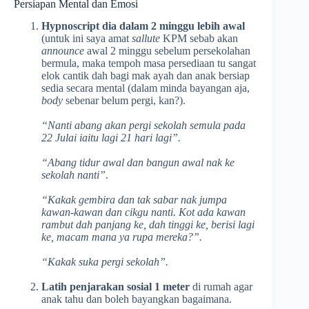
Persiapan Mental dan Emosi
Hypnoscript dia dalam 2 minggu lebih awal
(untuk ini saya amat
sallute
KPM sebab akan
announce
awal 2 minggu sebelum persekolahan
bermula, maka tempoh masa persediaan tu sangat
elok cantik dah bagi mak ayah dan anak bersiap
sedia secara mental (dalam minda bayangan aja,
body
sebenar belum pergi, kan?).
“Nanti abang akan pergi sekolah semula pada
22 Julai iaitu lagi 21 hari lagi”.
“Abang tidur awal dan bangun awal nak ke
sekolah nanti”
.
“Kakak gembira dan tak sabar nak jumpa
kawan-kawan dan cikgu nanti. Kot ada kawan
rambut dah panjang ke, dah tinggi ke, berisi lagi
ke, macam mana ya rupa mereka?”.
“Kakak suka pergi sekolah”.
Latih penjarakan sosial 1 meter
di rumah agar
anak tahu dan boleh bayangkan bagaimana.