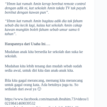
“Hmm kat rumah Amin kerap berebut remote control
dengan adik ni, kat sekolah Amin takda TV tak payah
berebut dengan kawan pun”.
“Hmm kat rumah Amin bagitau adik dia tak faham
sebab dia kecik lagi, kalau kat sekolah Amin cakap
kawan mungkin boleh faham sebab umur sama 6
tahun”.
Harapannya dari Usaha Ini….
Mudahan anak kita bersedia ke sekolah dan suka ke
sekolah.
Mudahan kita lebih tenang dan mudah sebab sudah
sedia awal, untuk diri kita dan anak-anak kita.
Bila kita gagal merancang, memang kita merancang
untuk gagal orang kata. Ada betulnya juga tu. So
sedialah dari awal ya 🙂
https://www.facebook.com/maznah.ibrahim.73/videos/1
0219841469039532