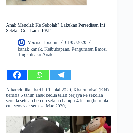
Anak Menolak Ke Sekolah? Lakukan Persediaan Ini
Setelah Cuti Lama PKP
Maznah Ibrahim
01/07/2020
kanak-kanak
,
Keibubapaan
,
Pengurusan Emosi
,
Tingkahlaku Anak
Alhamdulillah hari ini 1 Julai 2020, Khairunnisa’ (KN)
berusia 5 tahun anak kedua telah berjaya ke sekolah
semula setelah bercuti selama hampir 4 bulan (bermula
cuti semester semasa Mac 2020).