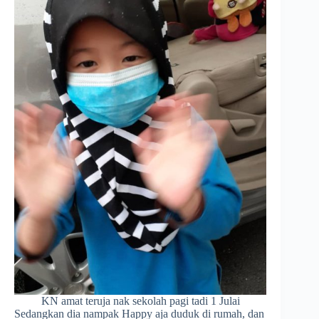
KN amat teruja nak sekolah pagi tadi 1 Julai
Sedangkan dia nampak Happy aja duduk di rumah, dan