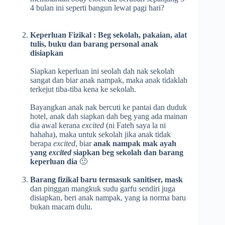
4 bulan ini seperti bangun lewat pagi hari?
Keperluan Fizikal : Beg sekolah, pakaian, alat
tulis, buku dan barang personal anak
disiapkan
Siapkan keperluan ini seolah dah nak sekolah
sangat dan biar anak nampak, maka anak tidaklah
terkejut tiba-tiba kena ke sekolah.
Bayangkan anak nak bercuti ke pantai dan duduk
hotel, anak dah siapkan dah beg yang ada mainan
dia awal kerana
excited
(ni Fateh saya la ni
hahaha), maka untuk sekolah jika anak tidak
berapa
excited
, biar
anak nampak mak ayah
yang
excited
siapkan beg sekolah dan barang
keperluan dia
🙂
Barang fizikal baru termasuk sanitiser, mask
dan pinggan mangkuk sudu garfu sendiri juga
disiapkan, beri anak nampak, yang ia norma baru
bukan macam dulu.