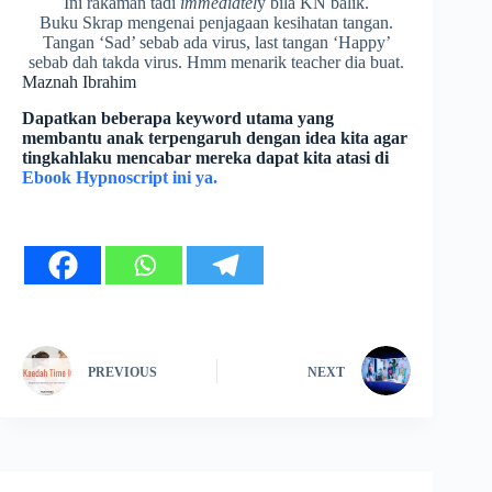
Ini rakaman tadi
immediatel
y bila KN balik.
Buku Skrap mengenai penjagaan kesihatan tangan.
Tangan ‘Sad’ sebab ada virus, last tangan ‘Happy’
sebab dah takda virus. Hmm menarik teacher dia buat.
Maznah Ibrahim
Dapatkan beberapa keyword utama yang
membantu anak terpengaruh dengan idea kita agar
tingkahlaku mencabar mereka dapat kita atasi di
Ebook Hypnoscript ini ya.
PREVIOUS
NEXT