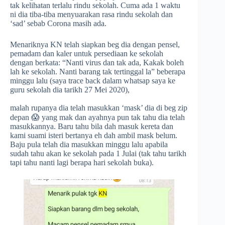
tak kelihatan terlalu rindu sekolah. Cuma ada 1 waktu
ni dia tiba-tiba menyuarakan rasa rindu sekolah dan
‘sad’ sebab Corona masih ada.
Menariknya KN telah siapkan beg dia dengan pensel,
pemadam dan kaler untuk persediaan ke sekolah
dengan berkata: “Nanti virus dan tak ada, Kakak boleh
lah ke sekolah. Nanti barang tak tertinggal la” beberapa
minggu lalu (saya trace back dalam whatsap saya ke
guru sekolah dia tarikh 27 Mei 2020),
malah rupanya dia telah masukkan ‘mask’ dia di beg zip
depan 😱 yang mak dan ayahnya pun tak tahu dia telah
masukkannya. Baru tahu bila dah masuk kereta dan
kami suami isteri bertanya eh dah ambil mask belum.
Baju pula telah dia masukkan minggu lalu apabila
sudah tahu akan ke sekolah pada 1 Julai (tak tahu tarikh
tapi tahu nanti lagi berapa hari sekolah buka).