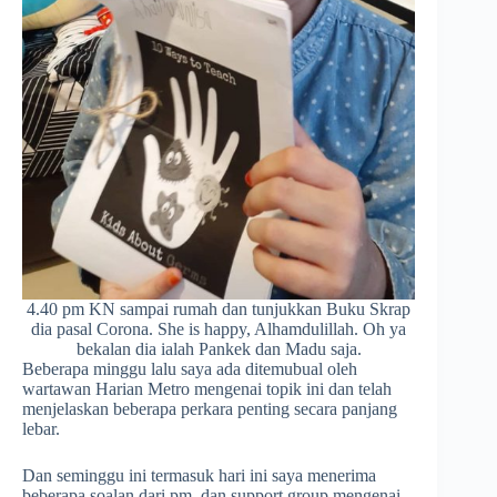
4.40 pm KN sampai rumah dan tunjukkan Buku Skrap
dia pasal Corona. She is happy, Alhamdulillah. Oh ya
bekalan dia ialah Pankek dan Madu saja.
Beberapa minggu lalu saya ada ditemubual oleh
wartawan Harian Metro mengenai topik ini dan telah
menjelaskan beberapa perkara penting secara panjang
lebar.
Dan seminggu ini termasuk hari ini saya menerima
beberapa soalan dari pm, dan support group mengenai