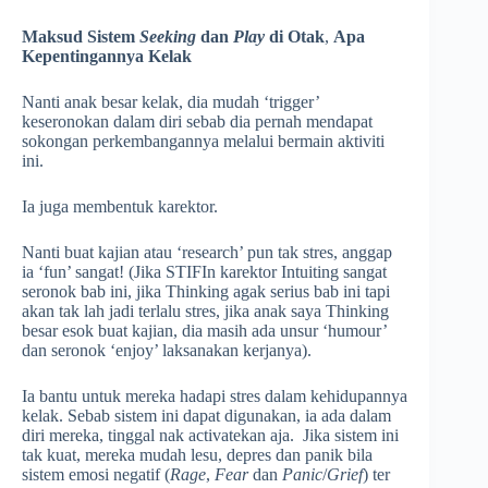
Maksud Sistem
Seeking
dan
Play
di Otak
,
Apa
Kepentingannya Kelak
Nanti anak besar kelak, dia mudah ‘trigger’
keseronokan dalam diri sebab dia pernah mendapat
sokongan perkembangannya melalui bermain aktiviti
ini.
Ia juga membentuk karektor.
Nanti buat kajian atau ‘research’ pun tak stres, anggap
ia ‘fun’ sangat! (Jika STIFIn karektor Intuiting sangat
seronok bab ini, jika Thinking agak serius bab ini tapi
akan tak lah jadi terlalu stres, jika anak saya Thinking
besar esok buat kajian, dia masih ada unsur ‘humour’
dan seronok ‘enjoy’ laksanakan kerjanya).
Ia bantu untuk mereka hadapi stres dalam kehidupannya
kelak. Sebab sistem ini dapat digunakan, ia ada dalam
diri mereka, tinggal nak activatekan aja. Jika sistem ini
tak kuat, mereka mudah lesu, depres dan panik bila
sistem emosi negatif (
Rage
,
Fear
dan
Panic
/
Grief
) ter