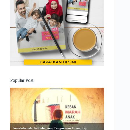
Popular Post