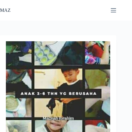
Skip
to
MAZ
content