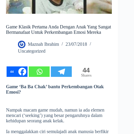
Game Klasik Pertama Anda Dengan Anak Yang Sangat
Bermanafaat Untuk Perkembangan Emosi Mereka
Maznah Ibrahim
23/07/2018
Uncategorized
44
44
Shares
Game ‘Ba Ba Chak’ bantu Perkembangan Otak
Emosi?
Nampak macam game mudah, namun ia ada elemen
mencari (‘seeking’) yang besar pengaruhnya dalam
kehidupan seorang anak kelak.
Ia menggalakkan ciri semulajadi anak manusia berfikir