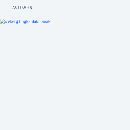
22/11/2019